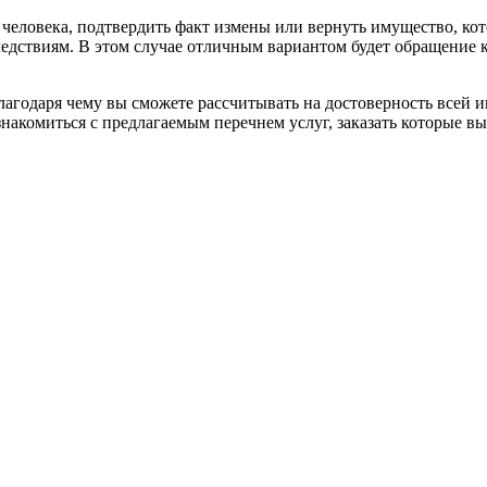
человека, подтвердить факт измены или вернуть имущество, кот
ледствиям. В этом случае отличным вариантом будет обращение 
лагодаря чему вы сможете рассчитывать на достоверность всей 
знакомиться с предлагаемым перечнем услуг, заказать которые в