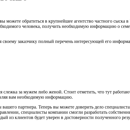
 вы можете обратиться в крупнейшее агентство частного сыска 
еобходимого человека, получить необходимую информацию о сем
я своему заказчику полный перечень интересующей его информац
ся слежка за мужем либо женой. Стоит отметить, что тут работ
авляя вам необходимую информацию.
 вашего партнера. Теперь вы можете доверить дело специалиста
аправлении, специалисты компании смогли разработать собствен
ый из клиентов будет уверен в достоверности полученного резу