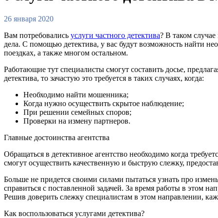
26 января 2020
Вам потребовались
услуги частного детектива
? В таком случае
дела. С помощью детектива, у вас будут возможность найти н
поездках, а также многом остальном.
Работающие тут специалисты смогут составить досье, предлага
детектива, то зачастую это требуется в таких случаях, когда:
Необходимо найти мошенника;
Когда нужно осуществить скрытое наблюдение;
При решении семейных споров;
Проверки на измену партнеров.
Главные достоинства агентства
Обращаться в детективное агентство необходимо когда требует
смогут осуществить качественную и быструю слежку, предост
Больше не придется своими силами пытаться узнать про измены
справиться с поставленной задачей. За время работы в этом н
Решив доверить слежку специалистам в этом направлении, кажд
Как воспользоваться услугами детектива?