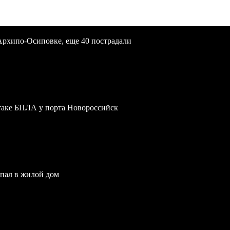
Архипо-Осиповке, еще 40 пострадали
атаке БПЛА у порта Новороссийск
опал в жилой дом