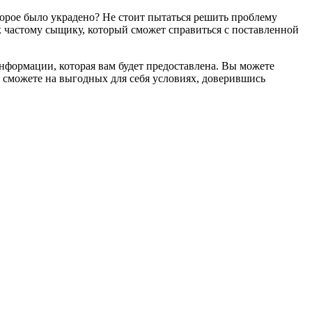
орое было украдено? Не стоит пытаться решить проблему
к частому сыщику, который сможет справиться с поставленной
информации, которая вам будет предоставлена. Вы можете
ы сможете на выгодных для себя условиях, доверившись