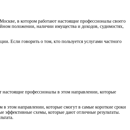
в Москве, в котором работают настоящие профессионалы своего
ейном положении, наличии имущества и доходов, судимостях,
ии. Если говорить о том, кто пользуется услугами частного
ают настоящие профессионалы в этом направлении, которые
м в этом направлении, которые смогут в самые короткие сроки
ные эффективные схемы, которые дают отличные результаты.
льтата.