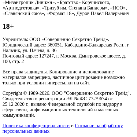
«Мизантропик Дивижн», «Братство» Корчинского,
«Артподготовка», «Тризуб им. Степана Бандеры», «НСО»,
«Славянский союз», «Формат-18», Дуров Павел Валерьевич.
18+
Учредитель: ООО «Совершенно Секретно Трейд».
Юридический адрес: 360051, Кабардино-Балкарская Респ., г.
Нальчик, ул. Пачева, д. 36
Почтовый адрес: 127247, г. Москва, Дмитровское шоссе, д.
100, стр. 2
Все права защищены. Копирование и использование
материалов запрещено, частичное цитирование возможно
только при условии гиперссылки на сайт.
Copyright © 1989-2026. ООО "Совершенно Секретно Трейд".
Свидетельство о регистрации ЭЛ № ФС 77-79634 от
25.12.2020 г., выдано Федеральной службой по надзору в
сфере связи, информационных технологий и массовых
коммуникаций.
Политика конфиценциальности
и
Согласие на обработку
персональных данных