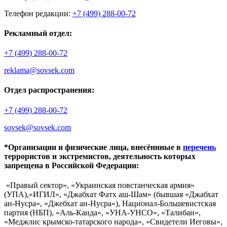
Телефон редакции:
+7 (499) 288-00-72
Рекламный отдел:
+7 (499) 288-00-72
reklama@sovsek.com
Отдел распространения:
+7 (499) 288-00-72
sovsek@sovsek.com
*Организации и физические лица, внесённные в
перечень
террористов и экстремистов, деятельность которых
запрещена в Российской Федерации:
«Правый сектор», «Украинская повстанческая армия»
(УПА),«ИГИЛ», «Джабхат Фатх аш-Шам» (бывшая «Джабхат
ан-Нусра», «Джебхат ан-Нусра»), Национал-Большевистская
партия (НБП), «Аль-Каида», «УНА-УНСО», «Талибан»,
«Меджлис крымско-татарского народа», «Свидетели Иеговы»,