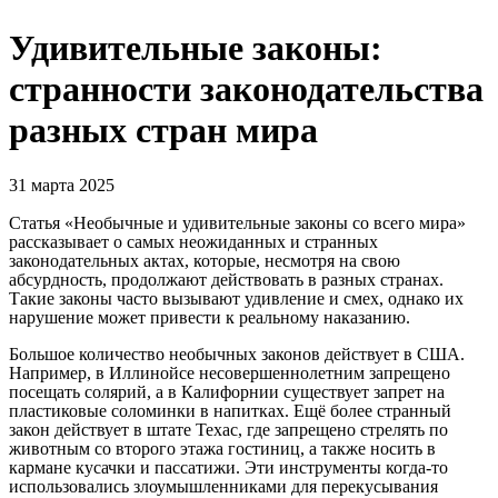
Удивительные законы:
странности законодательства
разных стран мира
31 марта 2025
Статья «Необычные и удивительные законы со всего мира»
рассказывает о самых неожиданных и странных
законодательных актах, которые, несмотря на свою
абсурдность, продолжают действовать в разных странах.
Такие законы часто вызывают удивление и смех, однако их
нарушение может привести к реальному наказанию.
Большое количество необычных законов действует в США.
Например, в Иллинойсе несовершеннолетним запрещено
посещать солярий, а в Калифорнии существует запрет на
пластиковые соломинки в напитках. Ещё более странный
закон действует в штате Техас, где запрещено стрелять по
животным со второго этажа гостиниц, а также носить в
кармане кусачки и пассатижи. Эти инструменты когда-то
использовались злоумышленниками для перекусывания