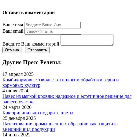
Оставить комментарий
Ваше имя
Ваш email
Введите Ваш комментарий
Отмена
Отправить
Другие Пресс-Релизы:
17 апреля 2025
Комбикормовые заводы: технологии обработки зерна и
кормовых культур
4 июля 2024
Навес из мягкой кровли: надежное и эстетичное решение для
вашего участка
24 марта 2026
Как оригинально подарить цветы
25 декабря 2025
Патентование промышленных образцов: как защитить
внешний вид продукции
14 июля 2022