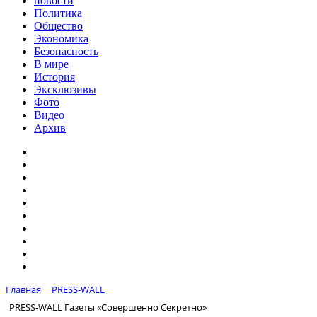
новости
Политика
Общество
Экономика
Безопасность
В мире
История
Эксклюзивы
Фото
Видео
Архив
Главная
PRESS-WALL
PRESS-WALL Газеты «Совершенно Секретно»