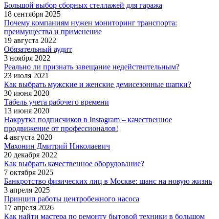
Большой выбор сборных стеллажей для гаража
18 сентября 2025
Почему компаниям нужен мониторинг транспорта:
преимущества и применение
19 августа 2022
Обязательный аудит
3 ноября 2022
Реально ли признать завещание недействительным?
23 июля 2021
Как выбрать мужские и женские демисезонные шапки?
30 июня 2020
Табель учета рабочего времени
13 июня 2020
Накрутка подписчиков в Instagram – качественное
продвижение от профессионалов!
4 августа 2020
Махонин Дмитрий Николаевич
20 декабря 2022
Как выбрать качественное оборудование?
7 октября 2025
Банкротство физических лиц в Москве: шанс на новую жизнь
3 апреля 2025
Принцип работы центробежного насоса
17 апреля 2026
Как найти мастера по ремонту бытовой техники в большом