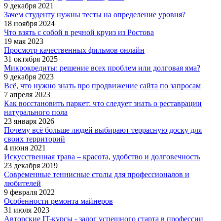
9 декабря 2021
Зачем студенту нужны тесты на определение уровня?
18 ноября 2024
Что взять с собой в речной круиз из Ростова
19 мая 2023
Просмотр качественных фильмов онлайн
31 октября 2025
Микрокредиты: решение всех проблем или долговая яма?
9 декабря 2023
Всё, что нужно знать про продвижение сайта по запросам
7 апреля 2023
Как восстановить паркет: что следует знать о реставрации
натурального пола
23 января 2026
Почему всё больше людей выбирают террасную доску для
своих территорий
4 июня 2021
Искусственная трава – красота, удобство и долговечность
23 декабря 2019
Современные теннисные столы для профессионалов и
любителей
9 февраля 2022
Особенности ремонта майнеров
31 июля 2023
Авторские IT-курсы - залог успешного старта в профессии