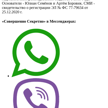
Основатели - Юлиан Семёнов и Артём Боровик. CМИ -
свидетельство о регистрации ЭЛ № ФС 77-79634 от
25.12.2020 г.
«Совершенно Секретно» в Мессенджерах: