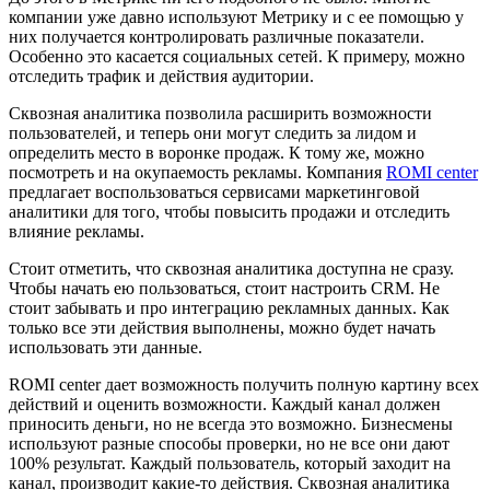
компании уже давно используют Метрику и с ее помощью у
них получается контролировать различные показатели.
Особенно это касается социальных сетей. К примеру, можно
отследить трафик и действия аудитории.
Сквозная аналитика позволила расширить возможности
пользователей, и теперь они могут следить за лидом и
определить место в воронке продаж. К тому же, можно
посмотреть и на окупаемость рекламы. Компания
ROMI center
предлагает воспользоваться сервисами маркетинговой
аналитики для того, чтобы повысить продажи и отследить
влияние рекламы.
Стоит отметить, что сквозная аналитика доступна не сразу.
Чтобы начать ею пользоваться, стоит настроить CRM. Не
стоит забывать и про интеграцию рекламных данных. Как
только все эти действия выполнены, можно будет начать
использовать эти данные.
ROMI center дает возможность получить полную картину всех
действий и оценить возможности. Каждый канал должен
приносить деньги, но не всегда это возможно. Бизнесмены
используют разные способы проверки, но не все они дают
100% результат. Каждый пользователь, который заходит на
канал, производит какие-то действия. Сквозная аналитика