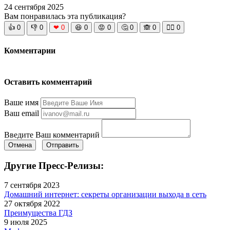
24 сентября 2025
Вам понравилась эта публикация?
👍
0
👎
0
❤
0
😆
0
😡
0
🤔
0
🙈
0
🧘‍♀️
0
Комментарии
Оставить комментарий
Ваше имя
Ваш email
Введите Ваш комментарий
Отмена
Отправить
Другие Пресс-Релизы:
7 сентября 2023
Домашний интернет: секреты организации выхода в сеть
27 октября 2022
Преимущества ГДЗ
9 июля 2025