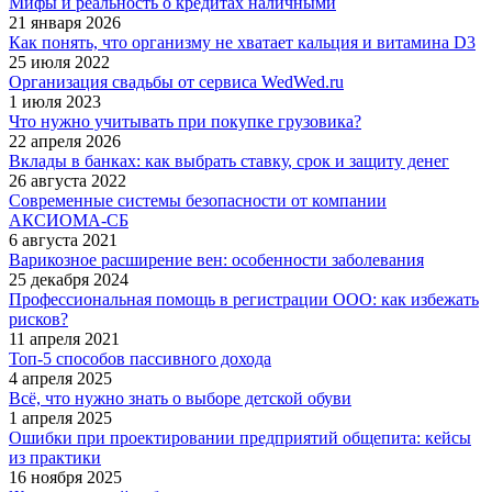
Мифы и реальность о кредитах наличными
21 января 2026
Как понять, что организму не хватает кальция и витамина D3
25 июля 2022
Организация свадьбы от сервиса WedWed.ru
1 июля 2023
Что нужно учитывать при покупке грузовика?
22 апреля 2026
Вклады в банках: как выбрать ставку, срок и защиту денег
26 августа 2022
Современные системы безопасности от компании
АКСИОМА-СБ
6 августа 2021
Варикозное расширение вен: особенности заболевания
25 декабря 2024
Профессиональная помощь в регистрации ООО: как избежать
рисков?
11 апреля 2021
Топ-5 способов пассивного дохода
4 апреля 2025
Всё, что нужно знать о выборе детской обуви
1 апреля 2025
Ошибки при проектировании предприятий общепита: кейсы
из практики
16 ноября 2025