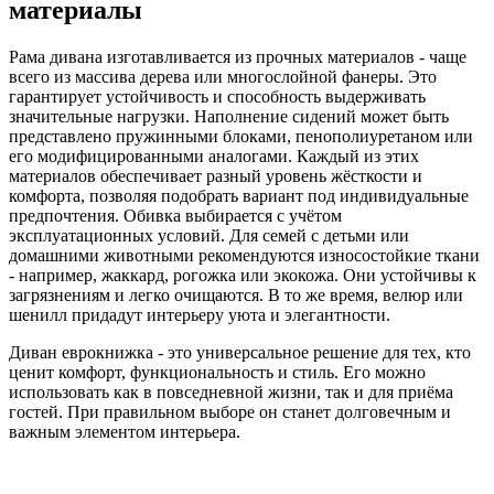
материалы
Рама дивана изготавливается из прочных материалов - чаще
всего из массива дерева или многослойной фанеры. Это
гарантирует устойчивость и способность выдерживать
значительные нагрузки. Наполнение сидений может быть
представлено пружинными блоками, пенополиуретаном или
его модифицированными аналогами. Каждый из этих
материалов обеспечивает разный уровень жёсткости и
комфорта, позволяя подобрать вариант под индивидуальные
предпочтения. Обивка выбирается с учётом
эксплуатационных условий. Для семей с детьми или
домашними животными рекомендуются износостойкие ткани
- например, жаккард, рогожка или экокожа. Они устойчивы к
загрязнениям и легко очищаются. В то же время, велюр или
шенилл придадут интерьеру уюта и элегантности.
Диван еврокнижка - это универсальное решение для тех, кто
ценит комфорт, функциональность и стиль. Его можно
использовать как в повседневной жизни, так и для приёма
гостей. При правильном выборе он станет долговечным и
важным элементом интерьера.