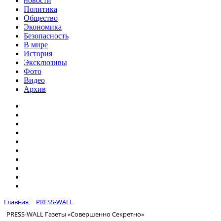
новости
Политика
Общество
Экономика
Безопасность
В мире
История
Эксклюзивы
Фото
Видео
Архив
Главная
PRESS-WALL
PRESS-WALL Газеты «Совершенно Секретно»