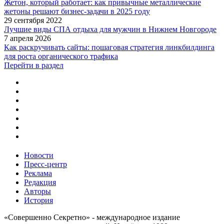
Жетон, который работает: как привычные металлические
жетоны решают бизнес-задачи в 2025 году
29 сентября 2022
Лучшие виды СПА отдыха для мужчин в Нижнем Новгороде
7 апреля 2026
Как раскручивать сайты: пошаговая стратегия линкбилдинга
для роста органического трафика
Перейти в раздел
Новости
Пресс-центр
Реклама
Редакция
Авторы
История
«Совершенно Секретно» - международное издание