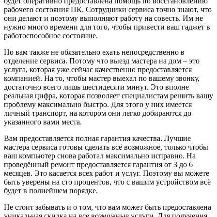
будет оперативно предоставлена помощь по восстановлению
рабочего состояния ПК. Сотрудники сервиса точно знают, что
они делают и поэтому выполняют работу на совесть. Им не
нужно много времени для того, чтобы привести ваш гаджет в
работоспособное состояние.
Но вам также не обязательно ехать непосредственно в
отделение сервиса. Потому что выезд мастера на дом – это
услуга, которая уже сейчас качественно предоставляется
компанией. На то, чтобы мастер выехал по вашему звонку,
достаточно всего лишь шестидесяти минут. Это вполне
реальная цифра, которая позволяет специалистам решить вашу
проблему максимально быстро. Для этого у них имеется
личный транспорт, на котором они легко добираются до
указанного вами места.
Вам предоставляется полная гарантия качества. Лучшие
мастера сервиса готовы сделать всё возможное, только чтобы
ваш компьютер снова работал максимально исправно. На
проведённый ремонт предоставляется гарантия от 3 до 6
месяцев. Это касается всех работ и услуг. Поэтому вы можете
быть уверены на сто процентов, что с вашим устройством всё
будет в полнейшем порядке.
Не стоит забывать и о том, что вам может быть предоставлена
уникальная скидка на все возможные услуги. Для получения