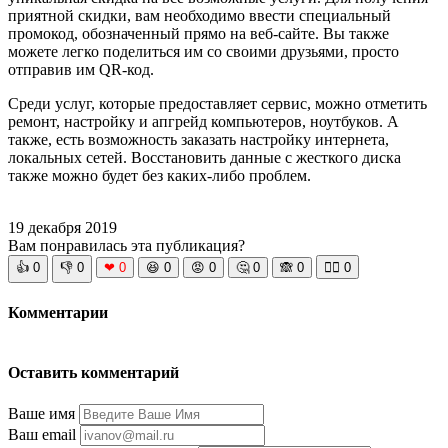
приятной скидки, вам необходимо ввести специальный
промокод, обозначенный прямо на веб-сайте. Вы также
можете легко поделиться им со своими друзьями, просто
отправив им QR-код.
Среди услуг, которые предоставляет сервис, можно отметить
ремонт, настройку и апгрейд компьютеров, ноутбуков. А
также, есть возможность заказать настройку интернета,
локальных сетей. Восстановить данные с жесткого диска
также можно будет без каких-либо проблем.
19 декабря 2019
Вам понравилась эта публикация?
👍
0
👎
0
❤
0
😆
0
😡
0
🤔
0
🙈
0
🧘‍♀️
0
Комментарии
Оставить комментарий
Ваше имя
Ваш email