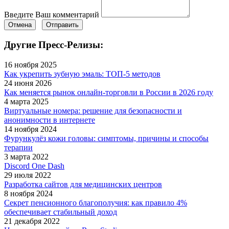
Введите Ваш комментарий
Отмена
Отправить
Другие Пресс-Релизы:
16 ноября 2025
Как укрепить зубную эмаль: ТОП-5 методов
24 июня 2026
Как меняется рынок онлайн-торговли в России в 2026 году
4 марта 2025
Виртуальные номера: решение для безопасности и
анонимности в интернете
14 ноября 2024
Фурункулёз кожи головы: симптомы, причины и способы
терапии
3 марта 2022
Discord One Dash
29 июля 2022
Разработка сайтов для медицинских центров
8 ноября 2024
Секрет пенсионного благополучия: как правило 4%
обеспечивает стабильный доход
21 декабря 2022