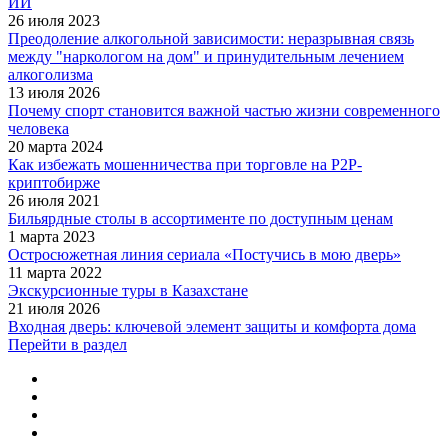
ИИ
26 июля 2023
Преодоление алкогольной зависимости: неразрывная связь
между "наркологом на дом" и принудительным лечением
алкоголизма
13 июля 2026
Почему спорт становится важной частью жизни современного
человека
20 марта 2024
Как избежать мошенничества при торговле на P2P-
криптобирже
26 июля 2021
Бильярдные столы в ассортименте по доступным ценам
1 марта 2023
Остросюжетная линия сериала «Постучись в мою дверь»
11 марта 2022
Экскурсионные туры в Казахстане
21 июля 2026
Входная дверь: ключевой элемент защиты и комфорта дома
Перейти в раздел