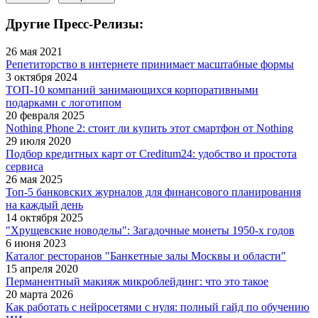
Другие Пресс-Релизы:
26 мая 2021
Репетиторство в интернете принимает масштабные формы
3 октября 2024
ТОП-10 компаний занимающихся корпоративными
подарками с логотипом
20 февраля 2025
Nothing Phone 2: стоит ли купить этот смартфон от Nothing
29 июля 2020
Подбор кредитных карт от Creditum24: удобство и простота
сервиса
26 мая 2025
Топ-5 банковских журналов для финансового планирования
на каждый день
14 октября 2025
"Хрущевские новоделы": Загадочные монеты 1950-х годов
6 июня 2023
Каталог ресторанов "Банкетные залы Москвы и области"
15 апреля 2020
Перманентный макияж микроблейдинг: что это такое
20 марта 2026
Как работать с нейросетями с нуля: полный гайд по обучению