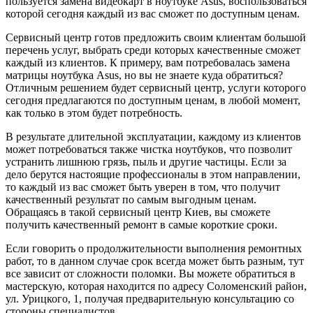
пользуется замена видеокарт в ноутбуке Asus, воспользоваться
которой сегодня каждый из вас сможет по доступным ценам.
Сервисный центр готов предложить своим клиентам большой
перечень услуг, выбрать среди которых качественные сможет
каждый из клиентов. К примеру, вам потребовалась замена
матрицы ноутбука Asus, но вы не знаете куда обратиться?
Отличным решением будет сервисный центр, услуги которого
сегодня предлагаются по доступным ценам, в любой момент,
как только в этом будет потребность.
В результате длительной эксплуатации, каждому из клиентов
может потребоваться также чистка ноутбуков, что позволит
устранить лишнюю грязь, пыль и другие частицы. Если за
дело берутся настоящие профессионалы в этом направлении,
то каждый из вас сможет быть уверен в том, что получит
качественный результат по самым выгодным ценам.
Обращаясь в такой сервисный центр Киев, вы сможете
получить качественный ремонт в самые короткие сроки.
Если говорить о продолжительности выполнения ремонтных
работ, то в данном случае срок всегда может быть разным, тут
все зависит от сложности поломки. Вы можете обратиться в
мастерскую, которая находится по адресу Соломенский район,
ул. Урицкого, 1, получая предварительную консультацию со
стороны специалистов.