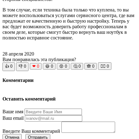
В том случае, если техника была только что куплена, то вы
можете воспользоваться услугами сервисного центра, где вам
предложат ее качественную и быструю настройку. Теперь у
вас будет возможность доверить работу профессионалам в
своем деле, которые смогут быстро вернуть ваш ноутбук в
полностью исправное состояние.
28 апреля 2020
Вам понравилась эта публикация?
👍
0
👎
0
❤
0
😆
0
😡
0
🤔
0
🙈
0
🧘‍♀️
0
Комментарии
Оставить комментарий
Ваше имя
Ваш email
Введите Ваш комментарий
Отмена
Отправить