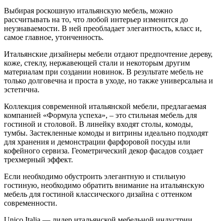
Выбирая роскошную итальянскую мебель, можно
рассчитывать на то, что любой интерьер изменится до
неузнаваемости. В ней преобладает элегантность, класс и,
самое главное, утонченность.
Итальянские дизайнеры мебели отдают предпочтение дереву,
коже, стеклу, нержавеющей стали и некоторым другим
материалам при создании новинок. В результате мебель не
только долговечна и проста в уходе, но также универсальна и
эстетична.
Коллекция современной итальянской мебели, предлагаемая
компанией «Формула успеха», – это стильная мебель для
гостиной и столовой. В линейку входят столы, комоды,
тумбы. Застекленные комоды и витрины идеально подходят
для хранения и демонстрации фарфоровой посуды или
кофейного сервиза. Геометрический декор фасадов создает
трехмерный эффект.
Если необходимо обустроить элегантную и стильную
гостиную, необходимо обратить внимание на итальянскую
мебель для гостиной классического дизайна с оттенком
современности.
Unico Italia — лидер итальянской мебельной индустрии.