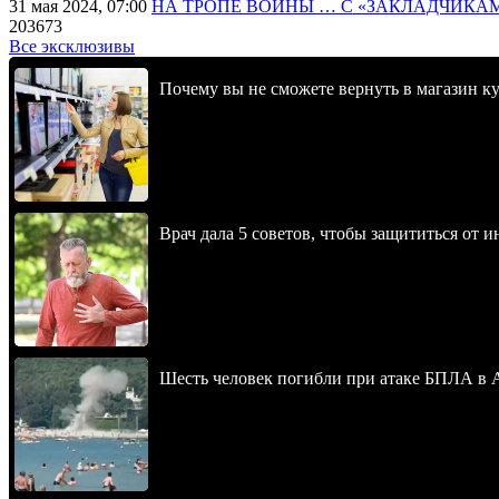
31 мая 2024, 07:00
НА ТРОПЕ ВОЙНЫ … С «ЗАКЛАДЧИКА
203673
Все эксклюзивы
Почему вы не сможете вернуть в магазин к
Врач дала 5 советов, чтобы защититься от и
Шесть человек погибли при атаке БПЛА в 