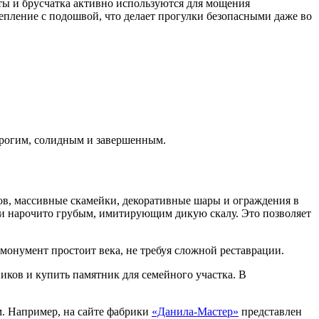
ты и брусчатка активно используются для мощения
епление с подошвой, что делает прогулки безопасными даже во
трогим, солидным и завершенным.
тов, массивные скамейки, декоративные шары и ограждения в
или нарочито грубым, имитирующим дикую скалу. Это позволяет
монумент простоит века, не требуя сложной реставрации.
иков и купить памятник для семейного участка. В
м. Например, на сайте фабрики
«Данила-Мастер»
представлен