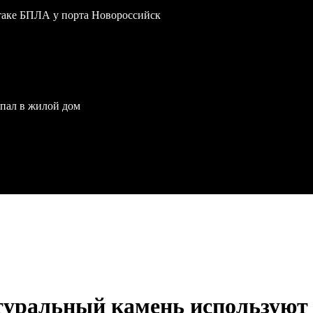
атаке БПЛА у порта Новороссийск
опал в жилой дом
туральный камень используют 