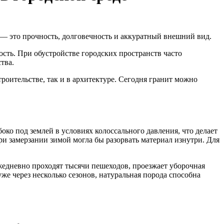
— это прочность, долговечность и аккуратный внешний вид.
сть. При обустройстве городских пространств часто
тва.
оительстве, так и в архитектуре. Сегодня гранит можно
ко под землей в условиях колоссального давления, что делает
при замерзании зимой могла бы разорвать материал изнутри. Для
едневно проходят тысячи пешеходов, проезжает уборочная
уже через несколько сезонов, натуральная порода способна