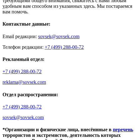
требующими общего внимания, свяжитесь с нами любым
удобным вам способом из указанных здесь. Мы постараемся
вам помочь.
Контактные данные:
Email редакции:
sovsek@sovsek.com
Телефон редакции:
+7 (499) 288-00-72
Рекламный отдел:
+7 (499) 288-00-72
reklama@sovsek.com
Отдел распространения:
+7 (499) 288-00-72
sovsek@sovsek.com
*Организации и физические лица, внесённные в
перечень
террористов и экстремистов, деятельность которых