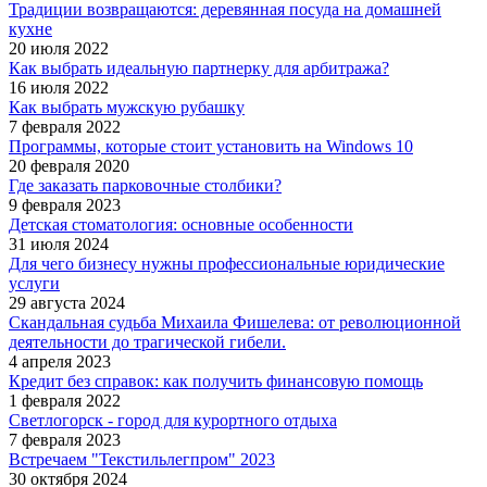
Традиции возвращаются: деревянная посуда на домашней
кухне
20 июля 2022
Как выбрать идеальную партнерку для арбитража?
16 июля 2022
Как выбрать мужскую рубашку
7 февраля 2022
Программы, которые стоит установить на Windows 10
20 февраля 2020
Где заказать парковочные столбики?
9 февраля 2023
Детская стоматология: основные особенности
31 июля 2024
Для чего бизнесу нужны профессиональные юридические
услуги
29 августа 2024
Скандальная судьба Михаила Фишелева: от революционной
деятельности до трагической гибели.
4 апреля 2023
Кредит без справок: как получить финансовую помощь
1 февраля 2022
Светлогорск - город для курортного отдыха
7 февраля 2023
Встречаем "Текстильлегпром" 2023
30 октября 2024