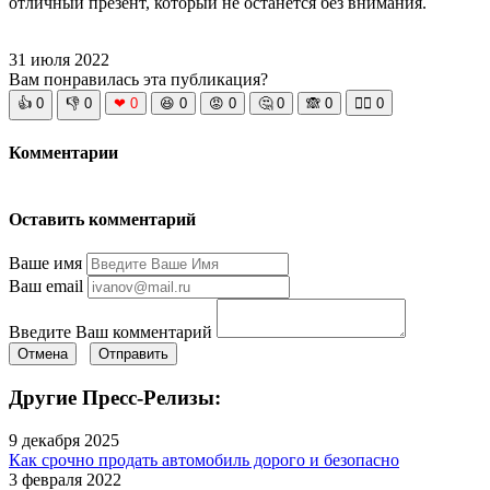
отличный презент, который не останется без внимания.
31 июля 2022
Вам понравилась эта публикация?
👍
0
👎
0
❤
0
😆
0
😡
0
🤔
0
🙈
0
🧘‍♀️
0
Комментарии
Оставить комментарий
Ваше имя
Ваш email
Введите Ваш комментарий
Отмена
Отправить
Другие Пресс-Релизы:
9 декабря 2025
Как срочно продать автомобиль дорого и безопасно
3 февраля 2022