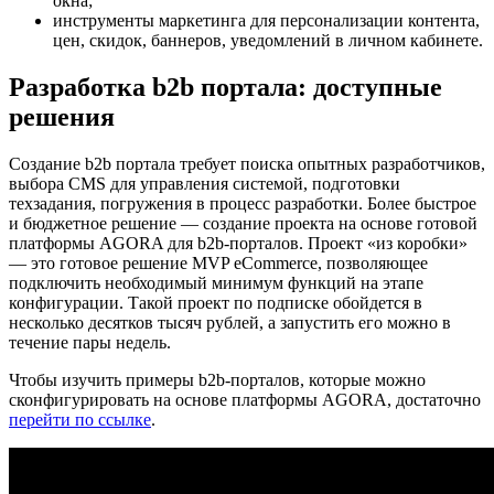
окна;
инструменты маркетинга для персонализации контента,
цен, скидок, баннеров, уведомлений в личном кабинете.
Разработка b2b портала: доступные
решения
Создание b2b портала требует поиска опытных разработчиков,
выбора CMS для управления системой, подготовки
техзадания, погружения в процесс разработки. Более быстрое
и бюджетное решение — создание проекта на основе готовой
платформы AGORA для b2b-порталов. Проект «из коробки»
— это готовое решение MVP eCommerce, позволяющее
подключить необходимый минимум функций на этапе
конфигурации. Такой проект по подписке обойдется в
несколько десятков тысяч рублей, а запустить его можно в
течение пары недель.
Чтобы изучить примеры b2b-порталов, которые можно
сконфигурировать на основе платформы AGORA, достаточно
перейти по ссылке
.