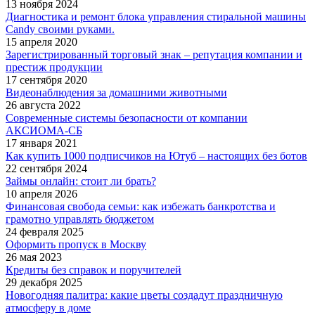
13 ноября 2024
Диагностика и ремонт блока управления стиральной машины
Candy своими руками.
15 апреля 2020
Зарегистрированный торговый знак – репутация компании и
престиж продукции
17 сентября 2020
Видеонаблюдения за домашними животными
26 августа 2022
Современные системы безопасности от компании
АКСИОМА-СБ
17 января 2021
Как купить 1000 подписчиков на Ютуб – настоящих без ботов
22 сентября 2024
Займы онлайн: стоит ли брать?
10 апреля 2026
Финансовая свобода семьи: как избежать банкротства и
грамотно управлять бюджетом
24 февраля 2025
Оформить пропуск в Москву
26 мая 2023
Кредиты без справок и поручителей
29 декабря 2025
Новогодняя палитра: какие цветы создадут праздничную
атмосферу в доме