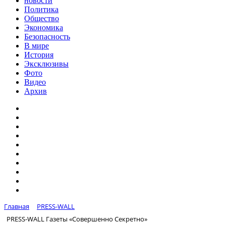
новости
Политика
Общество
Экономика
Безопасность
В мире
История
Эксклюзивы
Фото
Видео
Архив
Главная
PRESS-WALL
PRESS-WALL Газеты «Совершенно Секретно»