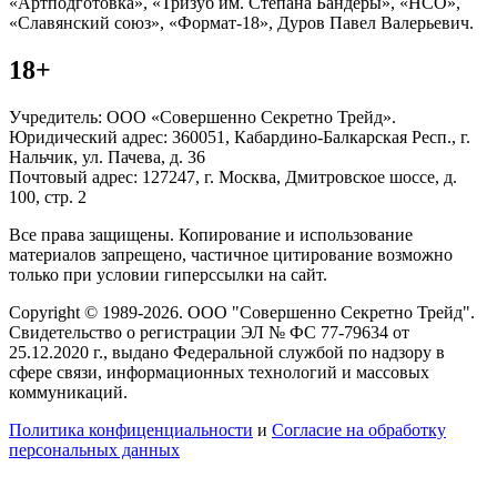
«Артподготовка», «Тризуб им. Степана Бандеры», «НСО»,
«Славянский союз», «Формат-18», Дуров Павел Валерьевич.
18+
Учредитель: ООО «Совершенно Секретно Трейд».
Юридический адрес: 360051, Кабардино-Балкарская Респ., г.
Нальчик, ул. Пачева, д. 36
Почтовый адрес: 127247, г. Москва, Дмитровское шоссе, д.
100, стр. 2
Все права защищены. Копирование и использование
материалов запрещено, частичное цитирование возможно
только при условии гиперссылки на сайт.
Copyright © 1989-2026. ООО "Совершенно Секретно Трейд".
Свидетельство о регистрации ЭЛ № ФС 77-79634 от
25.12.2020 г., выдано Федеральной службой по надзору в
сфере связи, информационных технологий и массовых
коммуникаций.
Политика конфиценциальности
и
Согласие на обработку
персональных данных