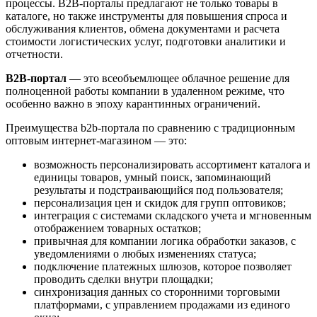
процессы. B2B-порталы предлагают не только товары в
каталоге, но также инструменты для повышения спроса и
обслуживания клиентов, обмена документами и расчета
стоимости логистических услуг, подготовки аналитики и
отчетности.
B2B-портал
— это всеобъемлющее облачное решение для
полноценной работы компании в удаленном режиме, что
особенно важно в эпоху карантинных ограничений.
Преимущества b2b-портала по сравнению с традиционным
оптовым интернет-магазином — это:
возможность персонализировать ассортимент каталога и
единицы товаров, умный поиск, запоминающий
результаты и подстраивающийся под пользователя;
персонализация цен и скидок для групп оптовиков;
интеграция с системами складского учета и мгновенным
отображением товарных остатков;
привычная для компании логика обработки заказов, с
уведомлениями о любых изменениях статуса;
подключение платежных шлюзов, которое позволяет
проводить сделки внутри площадки;
синхронизация данных со сторонними торговыми
платформами, с управлением продажами из единого