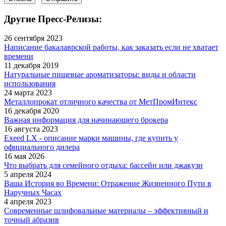
Другие Пресс-Релизы:
26 сентября 2023
Написание бакалаврской работы, как заказать если не хватает
времени
11 декабря 2019
Натуральные пищевые ароматизаторы: виды и области
использования
24 марта 2023
Металлопрокат отличного качества от МетПромИнтекс
16 декабря 2020
Важная информация для начинающего брокера
16 августа 2023
Exeed LX - описание марки машины, где купить у
официального дилера
16 мая 2026
Что выбрать для семейного отдыха: бассейн или джакузи
5 апреля 2024
Ваша История во Времени: Отражение Жизненного Пути в
Наручных Часах
4 апреля 2023
Современные шлифовальные материалы – эффективный и
точный абразив