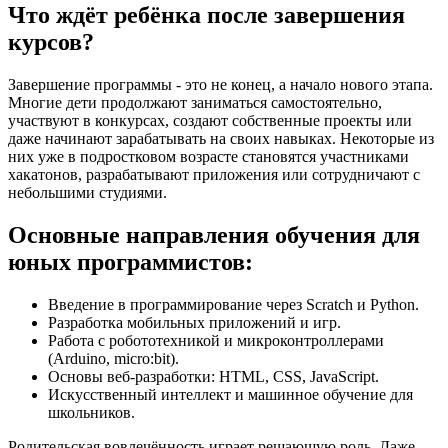
Что ждёт ребёнка после завершения
курсов?
Завершение программы - это не конец, а начало нового этапа.
Многие дети продолжают заниматься самостоятельно,
участвуют в конкурсах, создают собственные проекты или
даже начинают зарабатывать на своих навыках. Некоторые из
них уже в подростковом возрасте становятся участниками
хакатонов, разрабатывают приложения или сотрудничают с
небольшими студиями.
Основные направления обучения для
юных программистов:
Введение в программирование через Scratch и Python.
Разработка мобильных приложений и игр.
Работа с робототехникой и микроконтроллерами
(Arduino, micro:bit).
Основы веб-разработки: HTML, CSS, JavaScript.
Искусственный интеллект и машинное обучение для
школьников.
Родительская вовлечённость играет решающую роль. Даже