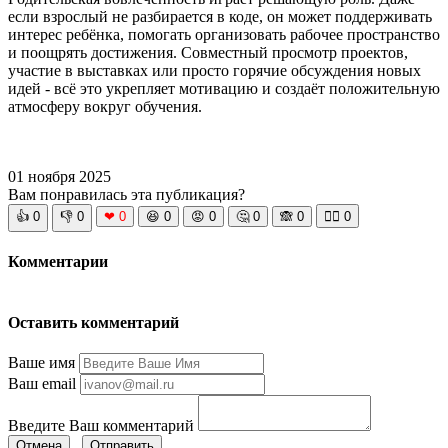
если взрослый не разбирается в коде, он может поддерживать
интерес ребёнка, помогать организовать рабочее пространство
и поощрять достижения. Совместный просмотр проектов,
участие в выставках или просто горячие обсуждения новых
идей - всё это укрепляет мотивацию и создаёт положительную
атмосферу вокруг обучения.
01 ноября 2025
Вам понравилась эта публикация?
👍
0
👎
0
❤
0
😆
0
😡
0
🤔
0
🙈
0
🧘‍♀️
0
Комментарии
Оставить комментарий
Ваше имя
Ваш email
Введите Ваш комментарий
Отмена
Отправить