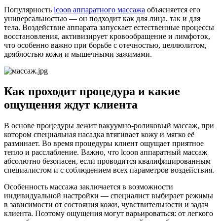
Популярность
lcoon аппаратного массажа
объясняется его
универсальностью — он подходит как для лица, так и для
тела. Воздействие аппарата запускает естественные процессы
восстановления, активизирует кровообращение и лимфоток,
что особенно важно при борьбе с отечностью, целлюлитом,
дряблостью кожи и мышечными зажимами.
Как проходит процедура и какие
ощущения ждут клиента
В основе процедуры лежит вакуумно-роликовый массаж, при
котором специальная насадка втягивает кожу и мягко её
разминает. Во время процедуры клиент ощущает приятное
тепло и расслабление. Важно, что lcoon аппаратный массаж
абсолютно безопасен, если проводится квалифицированным
специалистом и с соблюдением всех параметров воздействия.
Особенность массажа заключается в возможности
индивидуальной настройки — специалист выбирает режимы
в зависимости от состояния кожи, чувствительности и задач
клиента. Поэтому ощущения могут варьироваться: от легкого