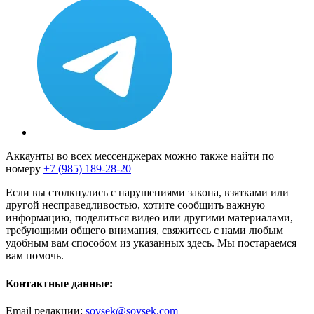
Аккаунты во всех мессенджерах можно также найти по
номеру
+7 (985) 189-28-20
Если вы столкнулись с нарушениями закона, взятками или
другой несправедливостью, хотите сообщить важную
информацию, поделиться видео или другими материалами,
требующими общего внимания, свяжитесь с нами любым
удобным вам способом из указанных здесь. Мы постараемся
вам помочь.
Контактные данные:
Email редакции:
sovsek@sovsek.com