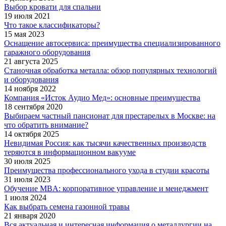
Выбор кровати для спальни
19 июля 2021
Что такое классификаторы?
15 мая 2023
Оснащение автосервиса: преимущества специализированного
гаражного оборудования
21 августа 2025
Станочная обработка металла: обзор популярных технологий
и оборудования
14 ноября 2022
Компания «Исток Аудио Мед»: основные преимущества
18 сентября 2020
Выбираем частный пансионат для престарелых в Москве: на
что обратить внимание?
14 октября 2025
Невидимая Россия: как тысячи качественных производств
теряются в информационном вакууме
30 июля 2025
Преимущества профессионального ухода в студии красоты
31 июля 2023
Обучение MBA: корпоративное управление и менеджмент
1 июля 2024
Как выбрать семена газонной травы
21 января 2020
Вся актуальная и интересная информация о металлургии на