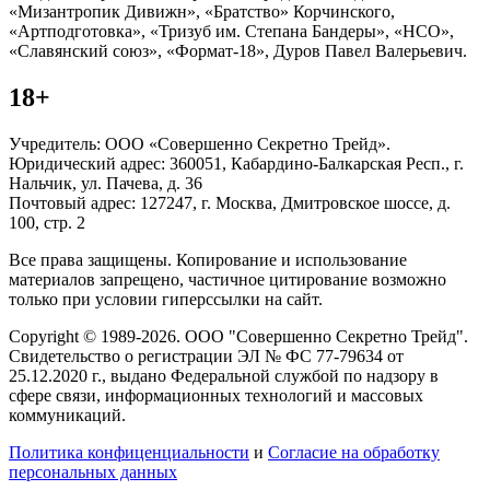
«Мизантропик Дивижн», «Братство» Корчинского,
«Артподготовка», «Тризуб им. Степана Бандеры», «НСО»,
«Славянский союз», «Формат-18», Дуров Павел Валерьевич.
18+
Учредитель: ООО «Совершенно Секретно Трейд».
Юридический адрес: 360051, Кабардино-Балкарская Респ., г.
Нальчик, ул. Пачева, д. 36
Почтовый адрес: 127247, г. Москва, Дмитровское шоссе, д.
100, стр. 2
Все права защищены. Копирование и использование
материалов запрещено, частичное цитирование возможно
только при условии гиперссылки на сайт.
Copyright © 1989-2026. ООО "Совершенно Секретно Трейд".
Свидетельство о регистрации ЭЛ № ФС 77-79634 от
25.12.2020 г., выдано Федеральной службой по надзору в
сфере связи, информационных технологий и массовых
коммуникаций.
Политика конфиценциальности
и
Согласие на обработку
персональных данных