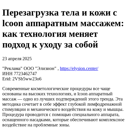
Перезагрузка тела и кожи с
lcoon аппаратным массажем:
как технология меняет
подход к уходу за собой
23 апреля 2025
"Реклама" ООО "Элизион" ,
https://elysion.center/
ИНН 7723462747
Erid: 2VSb5ww23o6
Современные косметологические процедуры все чаще
основаны на высоких технологиях, и lcoon аппаратный
массаж — одно из лучших подтверждений этого тренда. Эта
методика сочетает в себе эффект глубокой лимфодренажной
стимуляции и механического воздействия на кожу и мышцы.
Процедура проводится с помощью специального аппарата,
оснащенного насадками, которые обеспечивают комплексное
воздействие на проблемные зоны.