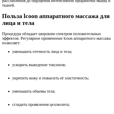
расслабления до ощущения интенсивной проработки мышц и
тканей.
Польза lcoon аппаратного массажа для
лица и тела
Процедура обладает широким спектром положительных
эффектов. Регулярное применение lcoon аппаратного массажа
позволяет:
уменьшить отечность лица и тела;
ускорить выведение токсинов;
укрепить кожу и повысить её эластичность;
уменьшить объемы тела;
сгладить проявления целлюлита;