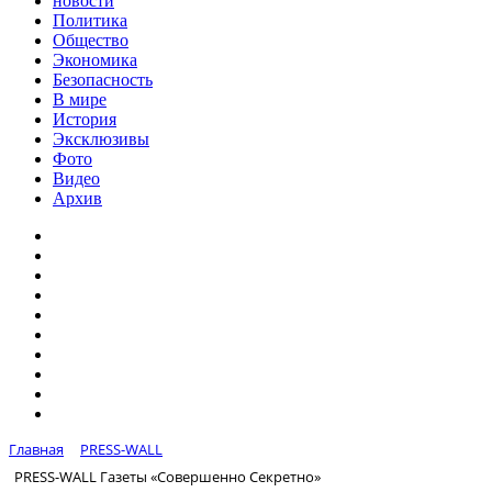
новости
Политика
Общество
Экономика
Безопасность
В мире
История
Эксклюзивы
Фото
Видео
Архив
Главная
PRESS-WALL
PRESS-WALL Газеты «Совершенно Секретно»