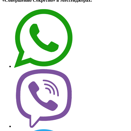
«Совершенно Секретно» в Мессенджерах: