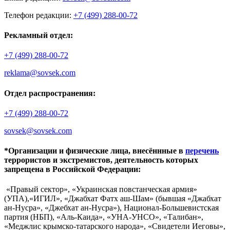
Телефон редакции:
+7 (499) 288-00-72
Рекламный отдел:
+7 (499) 288-00-72
reklama@sovsek.com
Отдел распространения:
+7 (499) 288-00-72
sovsek@sovsek.com
*Организации и физические лица, внесённные в
перечень
террористов и экстремистов, деятельность которых
запрещена в Российской Федерации:
«Правый сектор», «Украинская повстанческая армия»
(УПА),«ИГИЛ», «Джабхат Фатх аш-Шам» (бывшая «Джабхат
ан-Нусра», «Джебхат ан-Нусра»), Национал-Большевистская
партия (НБП), «Аль-Каида», «УНА-УНСО», «Талибан»,
«Меджлис крымско-татарского народа», «Свидетели Иеговы»,