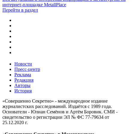
интернет-площадке MetallPlace
Перейти в раздел
Новости
Пресс-центр
Реклама
Редакция
Авторы
История
«Совершенно Секретно» - международное издание
журналистских расследований. Издаётся с 1989 года.
Основатели - Юлиан Семёнов и Артём Боровик. CМИ -
свидетельство о регистрации ЭЛ № ФС 77-79634 от
25.12.2020 г.