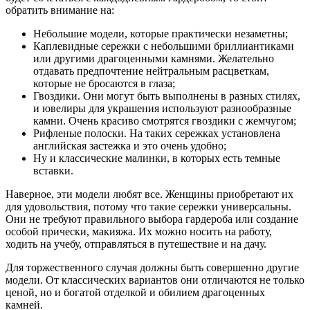
обратить внимание на:
Небольшие модели, которые практически незаметны;
Каплевидные сережки с небольшими бриллиантиками
или другими драгоценными камнями. Желательно
отдавать предпочтение нейтральным расцветкам,
которые не бросаются в глаза;
Гвоздики. Они могут быть выполнены в разных стилях,
и ювелиры для украшения используют разнообразные
камни. Очень красиво смотрятся гвоздики с жемчугом;
Рифленые полоски. На таких сережках установлена
английская застежка и это очень удобно;
Ну и классические малинки, в которых есть темные
вставки.
Наверное, эти модели любят все. Женщины приобретают их
для удовольствия, потому что такие сережки универсальны.
Они не требуют правильного выбора гардероба или создание
особой прически, макияжа. Их можно носить на работу,
ходить на учебу, отправляться в путешествие и на дачу.
Для торжественного случая должны быть совершенно другие
модели. От классических вариантов они отличаются не только
ценой, но и богатой отделкой и обилием драгоценных
камней.