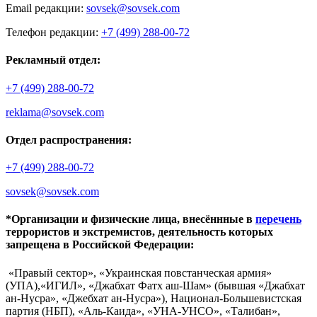
Email редакции:
sovsek@sovsek.com
Телефон редакции:
+7 (499) 288-00-72
Рекламный отдел:
+7 (499) 288-00-72
reklama@sovsek.com
Отдел распространения:
+7 (499) 288-00-72
sovsek@sovsek.com
*Организации и физические лица, внесённные в
перечень
террористов и экстремистов, деятельность которых
запрещена в Российской Федерации:
«Правый сектор», «Украинская повстанческая армия»
(УПА),«ИГИЛ», «Джабхат Фатх аш-Шам» (бывшая «Джабхат
ан-Нусра», «Джебхат ан-Нусра»), Национал-Большевистская
партия (НБП), «Аль-Каида», «УНА-УНСО», «Талибан»,