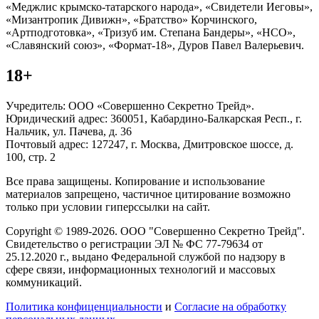
«Меджлис крымско-татарского народа», «Свидетели Иеговы»,
«Мизантропик Дивижн», «Братство» Корчинского,
«Артподготовка», «Тризуб им. Степана Бандеры», «НСО»,
«Славянский союз», «Формат-18», Дуров Павел Валерьевич.
18+
Учредитель: ООО «Совершенно Секретно Трейд».
Юридический адрес: 360051, Кабардино-Балкарская Респ., г.
Нальчик, ул. Пачева, д. 36
Почтовый адрес: 127247, г. Москва, Дмитровское шоссе, д.
100, стр. 2
Все права защищены. Копирование и использование
материалов запрещено, частичное цитирование возможно
только при условии гиперссылки на сайт.
Copyright © 1989-2026. ООО "Совершенно Секретно Трейд".
Свидетельство о регистрации ЭЛ № ФС 77-79634 от
25.12.2020 г., выдано Федеральной службой по надзору в
сфере связи, информационных технологий и массовых
коммуникаций.
Политика конфиценциальности
и
Согласие на обработку