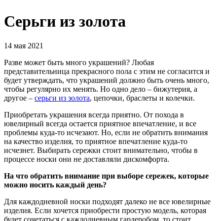
Серьги из золота
14 мая 2021
Разве может быть много украшений? Любая
представительница прекрасного пола с этим не согласится и
будет утверждать, что украшений должно быть очень много,
чтобы регулярно их менять. Но одно дело – бижутерия, а
другое –
серьги из золота
, цепочки, браслеты и колечки.
Приобретать украшения всегда приятно. От похода в
ювелирный всегда остается приятное впечатление, и все
проблемы куда-то исчезают. Но, если не обратить внимания
на качество изделия, то приятное впечатление куда-то
исчезнет. Выбирать сережки стоит внимательно, чтобы в
процессе носки они не доставляли дискомфорта.
На что обратить внимание при выборе сережек, которые
можно носить каждый день?
Для каждодневной носки подходят далеко не все ювелирные
изделия. Если хочется приобрести простую модель, которая
будет сочетаться с каждодневным гардеробом, то стоит