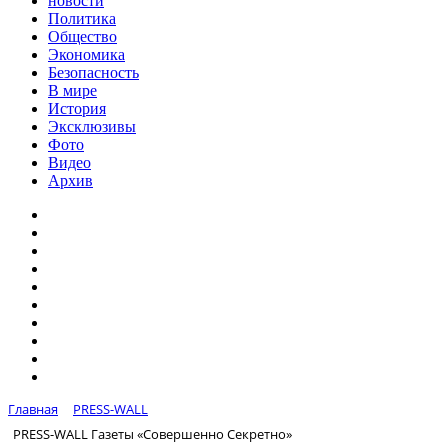
новости
Политика
Общество
Экономика
Безопасность
В мире
История
Эксклюзивы
Фото
Видео
Архив
Главная
PRESS-WALL
PRESS-WALL Газеты «Совершенно Секретно»