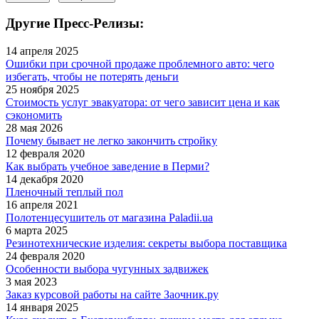
Другие Пресс-Релизы:
14 апреля 2025
Ошибки при срочной продаже проблемного авто: чего
избегать, чтобы не потерять деньги
25 ноября 2025
Стоимость услуг эвакуатора: от чего зависит цена и как
сэкономить
28 мая 2026
Почему бывает не легко закончить стройку
12 февраля 2020
Как выбрать учебное заведение в Перми?
14 декабря 2020
Пленочный теплый пол
16 апреля 2021
Полотенцесушитель от магазина Paladii.ua
6 марта 2025
Резинотехнические изделия: секреты выбора поставщика
24 февраля 2020
Особенности выбора чугунных задвижек
3 мая 2023
Заказ курсовой работы на сайте Заочник.ру
14 января 2025