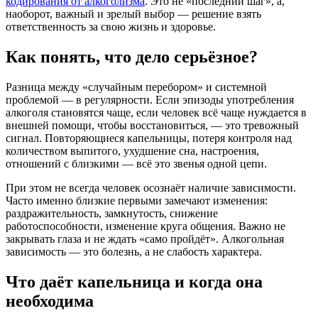
кодирования от алкоголизма
. Это не «последний шаг», а,
наоборот, важный и зрелый выбор — решение взять
ответственность за свою жизнь и здоровье.
Как понять, что дело серьёзное?
Разница между «случайным перебором» и системной
проблемой — в регулярности. Если эпизоды употребления
алкоголя становятся чаще, если человек всё чаще нуждается в
внешней помощи, чтобы восстановиться, — это тревожный
сигнал. Повторяющиеся капельницы, потеря контроля над
количеством выпитого, ухудшение сна, настроения,
отношений с близкими — всё это звенья одной цепи.
При этом не всегда человек осознаёт наличие зависимости.
Часто именно близкие первыми замечают изменения:
раздражительность, замкнутость, снижение
работоспособности, изменение круга общения. Важно не
закрывать глаза и не ждать «само пройдёт». Алкогольная
зависимость — это болезнь, а не слабость характера.
Что даёт капельница и когда она
необходима