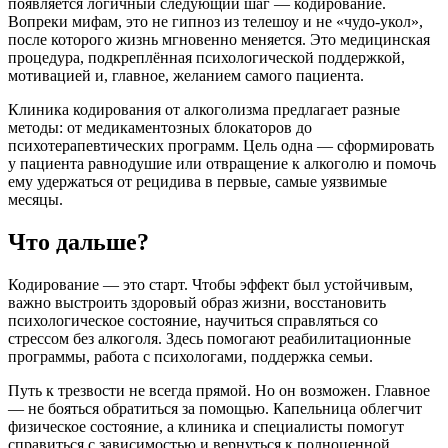
появляется логичный следующий шаг — кодирование.
Вопреки мифам, это не гипноз из телешоу и не «чудо-укол»,
после которого жизнь мгновенно меняется. Это медицинская
процедура, подкреплённая психологической поддержкой,
мотивацией и, главное, желанием самого пациента.
Клиника кодирования от алкоголизма предлагает разные
методы: от медикаментозных блокаторов до
психотерапевтических программ. Цель одна — сформировать
у пациента равнодушие или отвращение к алкоголю и помочь
ему удержаться от рецидива в первые, самые уязвимые
месяцы.
Что дальше?
Кодирование — это старт. Чтобы эффект был устойчивым,
важно выстроить здоровый образ жизни, восстановить
психологическое состояние, научиться справляться со
стрессом без алкоголя. Здесь помогают реабилитационные
программы, работа с психологами, поддержка семьи.
Путь к трезвости не всегда прямой. Но он возможен. Главное
— не бояться обратиться за помощью. Капельница облегчит
физическое состояние, а клиника и специалисты помогут
справиться с зависимостью и вернуться к полноценной,