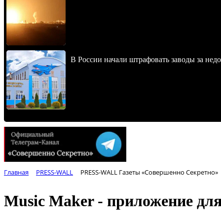
В России начали штрафовать заводы за нед
Главная
PRESS-WALL
PRESS-WALL Газеты «Совершенно Секретно»
Music Maker - приложение дл