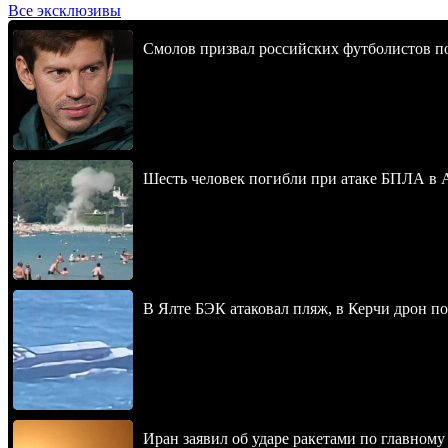
Все эксклюзивы
Смолов призвал российских футболистов п
Шесть человек погибли при атаке БПЛА в 
В Ялте БЭК атаковал пляж, в Керчи дрон п
Иран заявил об ударе ракетами по главно