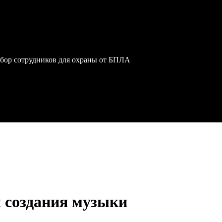
обор сотрудников для охраны от БПЛА
я создания музыки