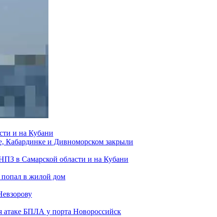
сти и на Кубани
е, Кабардинке и Дивноморском закрыли
 НПЗ в Самарской области и на Кубани
 попал в жилой дом
Невзорову
я атаке БПЛА у порта Новороссийск