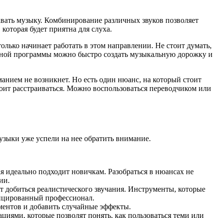
авать музыку. Комбинирование различных звуков позволяет
оторая будет приятна для слуха.
лько начинает работать в этом направлении. Не стоит думать,
льной программы можно быстро создать музыкальную дорожку и
анием не возникнет. Но есть один нюанс, на который стоит
тоит расстраиваться. Можно воспользоваться переводчиком или
зыки уже успели на нее обратить внимание.
я идеально подходит новичкам. Разобраться в нюансах не
ии.
т добиться реалистического звучания. Инструменты, которые
ифицированный профессионал.
ментов и добавить случайные эффекты.
иями, которые позволят понять, как пользоваться теми или