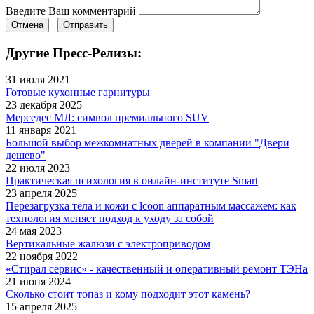
Введите Ваш комментарий
Отмена
Отправить
Другие Пресс-Релизы:
31 июля 2021
Готовые кухонные гарнитуры
23 декабря 2025
Мерседес МЛ: символ премиального SUV
11 января 2021
Большой выбор межкомнатных дверей в компании "Двери
дешево"
22 июля 2023
Практическая психология в онлайн-институте Smart
23 апреля 2025
Перезагрузка тела и кожи с lcoon аппаратным массажем: как
технология меняет подход к уходу за собой
24 мая 2023
Вертикальные жалюзи с электроприводом
22 ноября 2022
«Стирал сервис» - качественный и оперативный ремонт ТЭНа
21 июня 2024
Сколько стоит топаз и кому подходит этот камень?
15 апреля 2025