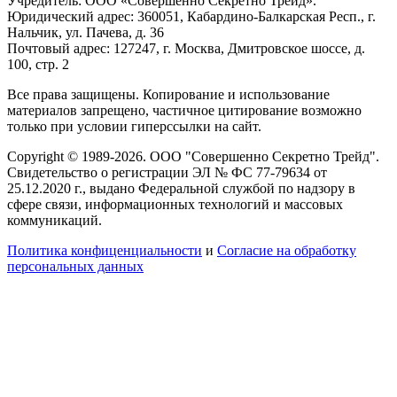
Учредитель: ООО «Совершенно Секретно Трейд».
Юридический адрес: 360051, Кабардино-Балкарская Респ., г.
Нальчик, ул. Пачева, д. 36
Почтовый адрес: 127247, г. Москва, Дмитровское шоссе, д.
100, стр. 2
Все права защищены. Копирование и использование
материалов запрещено, частичное цитирование возможно
только при условии гиперссылки на сайт.
Copyright © 1989-2026. ООО "Совершенно Секретно Трейд".
Свидетельство о регистрации ЭЛ № ФС 77-79634 от
25.12.2020 г., выдано Федеральной службой по надзору в
сфере связи, информационных технологий и массовых
коммуникаций.
Политика конфиценциальности
и
Согласие на обработку
персональных данных