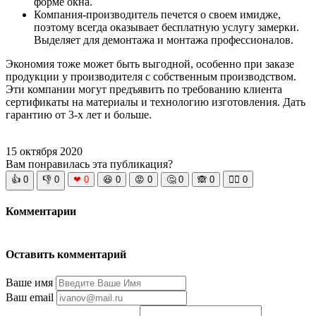
форме окна.
Компания-производитель печется о своем имидже,
поэтому всегда оказывает бесплатную услугу замерки.
Выделяет для демонтажа и монтажа профессионалов.
Экономия тоже может быть выгодной, особенно при заказе
продукции у производителя с собственным производством.
Эти компании могут предъявить по требованию клиента
сертификаты на материалы и технологию изготовления. Дать
гарантию от 3-х лет и больше.
15 октября 2020
Вам понравилась эта публикация?
👍
0
👎
0
❤
0
😆
0
😡
0
🤔
0
🙈
0
🧘‍♀️
0
Комментарии
Оставить комментарий
Ваше имя
Ваш email