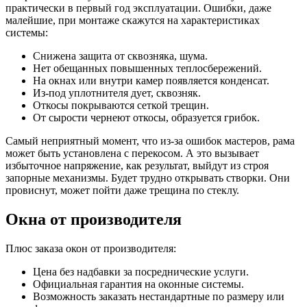
практически в первый год эксплуатации. Ошибки, даже
малейшие, при монтаже скажутся на характеристиках
системы:
Снижена защита от сквозняка, шума.
Нет обещанных повышенных теплосбережений.
На окнах или внутри камер появляется конденсат.
Из-под уплотнителя дует, сквозняк.
Откосы покрываются сеткой трещин.
От сырости чернеют откосы, образуется грибок.
Самый неприятный момент, что из-за ошибок мастеров, рама
может быть установлена с перекосом. А это вызывает
избыточное напряжение, как результат, выйдут из строя
запорные механизмы. Будет трудно открывать створки. Они
провиснут, может пойти даже трещина по стеклу.
Окна от производителя
Плюс заказа окон от производителя:
Цена без надбавки за посреднические услуги.
Официальная гарантия на оконные системы.
Возможность заказать нестандартные по размеру или