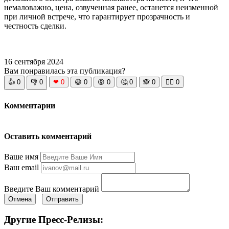
немаловажно, цена, озвученная ранее, останется неизменной
при личной встрече, что гарантирует прозрачность и
честность сделки.
16 сентября 2024
Вам понравилась эта публикация?
👍
0
👎
0
❤
0
😆
0
😡
0
🤔
0
🙈
0
🧘‍♀️
0
Комментарии
Оставить комментарий
Ваше имя
Ваш email
Введите Ваш комментарий
Отмена
Отправить
Другие Пресс-Релизы: