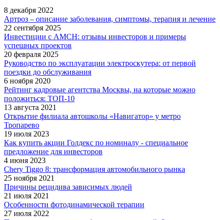
8 декабря 2022
Артроз – описание заболевания, симптомы, терапия и лечение
22 сентября 2025
Инвестиции с AMCH: отзывы инвесторов и примеры
успешных проектов
20 февраля 2025
Руководство по эксплуатации электроскутера: от первой
поездки до обслуживания
6 ноября 2020
Рейтинг кадровые агентства Москвы, на которые можно
положиться: ТОП-10
13 августа 2021
Открытие филиала автошколы «Навигатор» у метро
Тропарево
19 июля 2023
Как купить акции Голдекс по номиналу - специальное
предложение для инвесторов
4 июня 2023
Chery Tiggo 8: трансформация автомобильного рынка
25 ноября 2021
Причины рецидива зависимых людей
21 июля 2021
Особенности фотодинамической терапии
27 июля 2022