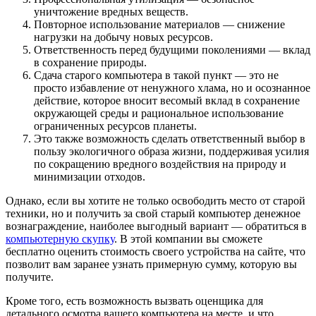
уничтожение вредных веществ.
Повторное использование материалов — снижение
нагрузки на добычу новых ресурсов.
Ответственность перед будущими поколениями — вклад
в сохранение природы.
Сдача старого компьютера в такой пункт — это не
просто избавление от ненужного хлама, но и осознанное
действие, которое вносит весомый вклад в сохранение
окружающей среды и рациональное использование
ограниченных ресурсов планеты.
Это также возможность сделать ответственный выбор в
пользу экологичного образа жизни, поддерживая усилия
по сокращению вредного воздействия на природу и
минимизации отходов.
Однако, если вы хотите не только освободить место от старой
техники, но и получить за свой старый компьютер денежное
вознаграждение, наиболее выгодный вариант — обратиться в
компьютерную скупку
. В этой компании вы сможете
бесплатно оценить стоимость своего устройства на сайте, что
позволит вам заранее узнать примерную сумму, которую вы
получите.
Кроме того, есть возможность вызвать оценщика для
детального осмотра вашего компьютера на месте, и что