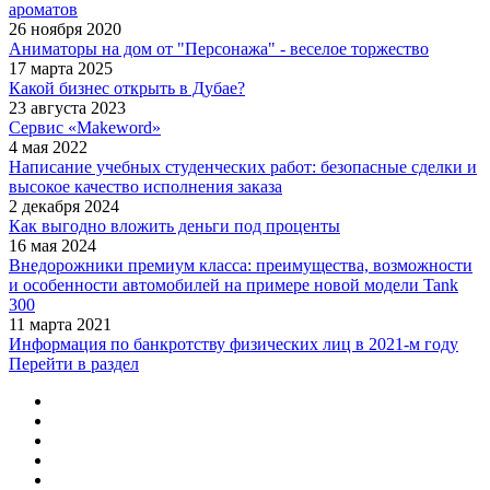
ароматов
26 ноября 2020
Аниматоры на дом от "Персонажа" - веселое торжество
17 марта 2025
Какой бизнес открыть в Дубае?
23 августа 2023
Сервис «Makeword»
4 мая 2022
Написание учебных студенческих работ: безопасные сделки и
высокое качество исполнения заказа
2 декабря 2024
Как выгодно вложить деньги под проценты
16 мая 2024
Внедорожники премиум класса: преимущества, возможности
и особенности автомобилей на примере новой модели Tank
300
11 марта 2021
Информация по банкротству физических лиц в 2021-м году
Перейти в раздел