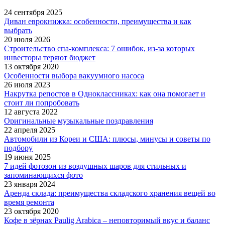
24 сентября 2025
Диван еврокнижка: особенности, преимущества и как
выбрать
20 июля 2026
Строительство спа-комплекса: 7 ошибок, из-за которых
инвесторы теряют бюджет
13 октября 2020
Особенности выбора вакуумного насоса
26 июля 2023
Накрутка репостов в Одноклассниках: как она помогает и
стоит ли попробовать
12 августа 2022
Оригинальные музыкальные поздравления
22 апреля 2025
Автомобили из Кореи и США: плюсы, минусы и советы по
подбору
19 июня 2025
7 идей фотозон из воздушных шаров для стильных и
запоминающихся фото
23 января 2024
Аренда склада: преимущества складского хранения вещей во
время ремонта
23 октября 2020
Кофе в зёрнах Paulig Arabica – неповторимый вкус и баланс