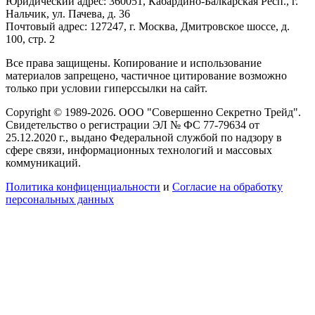
Юридический адрес: 360051, Кабардино-Балкарская Респ., г.
Нальчик, ул. Пачева, д. 36
Почтовый адрес: 127247, г. Москва, Дмитровское шоссе, д.
100, стр. 2
Все права защищены. Копирование и использование
материалов запрещено, частичное цитирование возможно
только при условии гиперссылки на сайт.
Copyright © 1989-2026. ООО "Совершенно Секретно Трейд".
Свидетельство о регистрации ЭЛ № ФС 77-79634 от
25.12.2020 г., выдано Федеральной службой по надзору в
сфере связи, информационных технологий и массовых
коммуникаций.
Политика конфиценциальности
и
Согласие на обработку
персональных данных