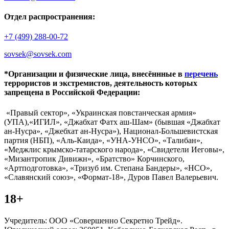
Отдел распространения:
+7 (499) 288-00-72
sovsek@sovsek.com
*Организации и физические лица, внесённные в
перечень
террористов и экстремистов, деятельность которых
запрещена в Российской Федерации:
«Правый сектор», «Украинская повстанческая армия»
(УПА),«ИГИЛ», «Джабхат Фатх аш-Шам» (бывшая «Джабхат
ан-Нусра», «Джебхат ан-Нусра»), Национал-Большевистская
партия (НБП), «Аль-Каида», «УНА-УНСО», «Талибан»,
«Меджлис крымско-татарского народа», «Свидетели Иеговы»,
«Мизантропик Дивижн», «Братство» Корчинского,
«Артподготовка», «Тризуб им. Степана Бандеры», «НСО»,
«Славянский союз», «Формат-18», Дуров Павел Валерьевич.
18+
Учредитель: ООО «Совершенно Секретно Трейд».