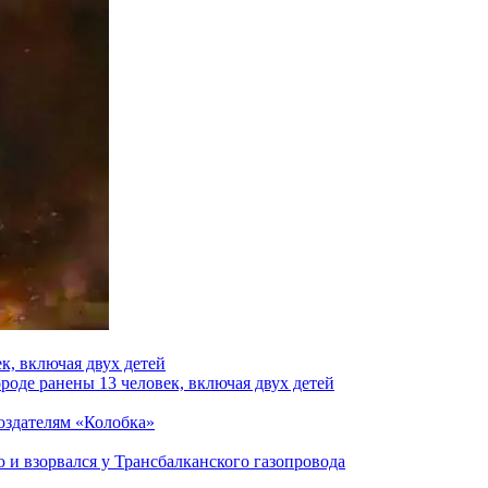
к, включая двух детей
роде ранены 13 человек, включая двух детей
создателям «Колобка»
и взорвался у Трансбалканского газопровода