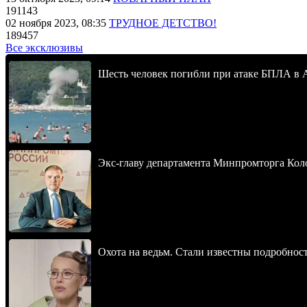
191143
02 ноября 2023, 08:35
ТРУДНОЕ ДЕТСТВО!
189457
Все эксклюзивы
Шесть человек погибли при атаке БПЛА в 
Экс-главу департамента Минпромторга Кол
Охота на ведьм. Стали известны подробнос