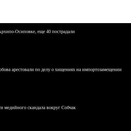
Архипо-Осиповке, еще 40 пострадали
обова арестовали по делу о хищениях на импортозамещении
ти медийного скандала вокруг Собчак