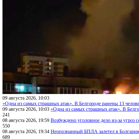
09 августа 2026, 10:03
«Одна из самых страшных атак». В Белгороде ранены 13 челове
09 августа 2026, 10:03
«Одна из самых страшных атак». В Белго
241
08 августа 2026, 19:59
Возбуждено уголовное дело из-за угроз 
550
08 августа 2026, 19:34
Неопознанный БПЛА залетел в Болгарию 
689