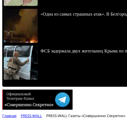
«Одна из самых страшных атак». В Белгород
ФСБ задержала двух жительниц Крыма по п
Главная
PRESS-WALL
PRESS-WALL Газеты «Совершенно Секретно»