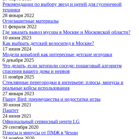
Рекомендации по выбору звезд и цепей для гусеничной
техники
28 января 2022
Огнезащитные материалы
11 февраля 2022
Где заказать вывоз мусора в Москве и Московской области?
10 июня 2023
Как выбрать детский велосипед в Москве?
17 июня 2024
Модели кораблей как интересные детские игрушки
6 декабря 2025
Что делать, если затопили соседи: пошаговый алгоритм
спасения вашего дома и нервов
11 ноября 2025
Стеклянные перегородки в интерьере: плюсы, минусы и
реальные кейсы использования
27 января 2023
Flappy Bird: преимущества и недостатки игры
30 июня 2021
Паштет
24 июня 2021
Официальный сервисный центр LG
29 сентября 2020
Плюсы и минусы от ПМЖ в Чехии
24 ноября 2020