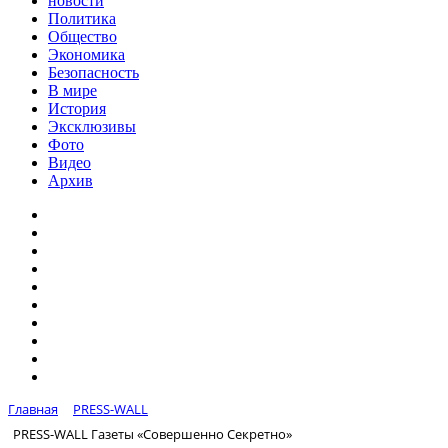
новости
Политика
Общество
Экономика
Безопасность
В мире
История
Эксклюзивы
Фото
Видео
Архив
Главная
PRESS-WALL
PRESS-WALL Газеты «Совершенно Секретно»