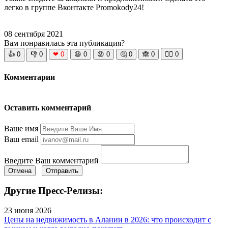
легко в группе Вконтакте Promokody24!
08 сентября 2021
Вам понравилась эта публикация?
👍
0
👎
0
❤
0
😆
0
😡
0
🤔
0
🙈
0
🧘‍♀️
0
Комментарии
Оставить комментарий
Ваше имя
Ваш email
Введите Ваш комментарий
Отмена
Отправить
Другие Пресс-Релизы:
23 июня 2026
Цены на недвижимость в Алании в 2026: что происходит с