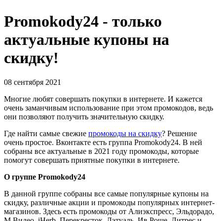
Promokody24 - только
актуальные купоны на
скидку!
08 сентября 2021
Многие любят совершать покупки в интернете. И кажется
очень заманчивым использование при этом промокодов, ведь
они позволяют получить значительную скидку.
Где найти самые свежие
промокоды на скидку
? Решение
очень простое. Вконтакте есть группа Promokody24. В ней
собраны все актуальные в 2021 году промокоды, которые
помогут совершать приятные покупки в интернете.
О группе Promokody24
В данной группе собраны все самые популярные купоны на
скидку, различные акции и промокоды популярных интернет-
магазинов. Здесь есть промокоды от Алиэкспресс, Эльдорадо,
М.Видео, iHerb, Перекресток, Лэтуаль, Ив Роше, Литрес и