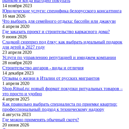
рынком и когда выгодно покупать
14 ноября 2023
Юридические услуги: специфика белорусского консалтинга
16 мая 2026
Что выбрать для семейного отдыха: бассейн или джакузи
4 апреля 2020
Где заказать проект и строительство каркасного дома?
9 июня 2026
Сладкий сюрприз под ёлку: как выбрать идеальный подарок
для детей в 2027 году
23 апреля 2020
Услуги по управлению репутацией и имиджем компании
28 ноября 2020
Строительство ангаров - виды и отличия
14 декабря 2023
Отзывы о жизни в Италии от русских мигрантов
1 апреля 2020
Shop.Ritual.ru: новый формат покупки ритуальных товаров –
это просто и удобно
4 апреля 2025
Как правильно выбрать специалиста по приемке квартир:
профессиональный подход к техническому надзору
4 августа 2023
Где можно применять обычный скотч?
20 июня 2026