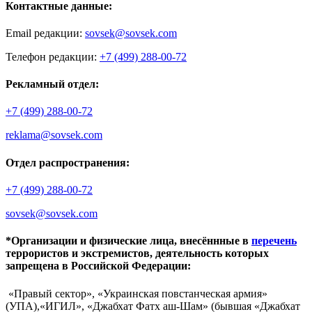
Контактные данные:
Email редакции:
sovsek@sovsek.com
Телефон редакции:
+7 (499) 288-00-72
Рекламный отдел:
+7 (499) 288-00-72
reklama@sovsek.com
Отдел распространения:
+7 (499) 288-00-72
sovsek@sovsek.com
*Организации и физические лица, внесённные в
перечень
террористов и экстремистов, деятельность которых
запрещена в Российской Федерации:
«Правый сектор», «Украинская повстанческая армия»
(УПА),«ИГИЛ», «Джабхат Фатх аш-Шам» (бывшая «Джабхат