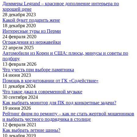
Диммеры Legrand – красивое дополнение интерьера по
хорошей цене
28 декабря 2023
Какой букет подарить жене
18 декабря 2020
Интересные туры из Перми
24 февраля 2020
Ограждения из нержавейки
22 апреля 2025
Автомобили из Кореи и США: плюсы, минусы и советы по
подбору
13 февраля 2026
Что учесть при выборе памятника
14 июня 2023
Помощь в кредитовании от ГК «Содействие»
11 декабря 2024
Что такое джаз в современной музыке
30 сентября 2024
Как выбрать монитор для ПК под конкретные задачи?
19 июня 2026
Рейтинг фирм по ремонту – как не стать жертвой мошенников
и выбрать честного подрядчика в столице
12 февраля 2021
Как выбрать летние шины?
10 декабря 2019