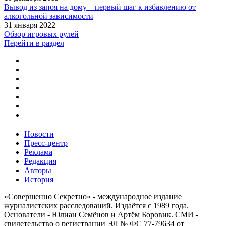
Вывод из запоя на дому – первый шаг к избавлению от
алкогольной зависимости
31 января 2022
Обзор игровых рулей
Перейти в раздел
Новости
Пресс-центр
Реклама
Редакция
Авторы
История
«Совершенно Секретно» - международное издание
журналистских расследований. Издаётся с 1989 года.
Основатели - Юлиан Семёнов и Артём Боровик. CМИ -
свидетельство о регистрации ЭЛ № ФС 77-79634 от