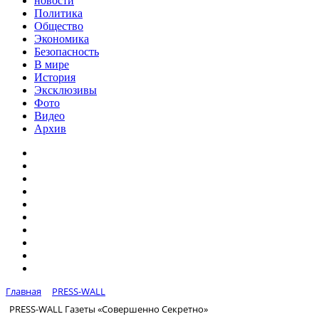
новости
Политика
Общество
Экономика
Безопасность
В мире
История
Эксклюзивы
Фото
Видео
Архив
Главная
PRESS-WALL
PRESS-WALL Газеты «Совершенно Секретно»