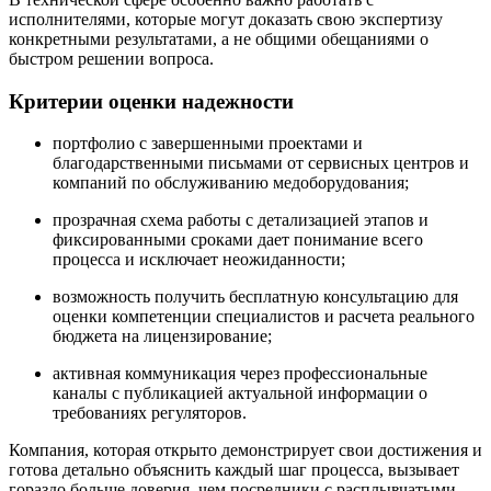
исполнителями, которые могут доказать свою экспертизу
конкретными результатами, а не общими обещаниями о
быстром решении вопроса.
Критерии оценки надежности
портфолио с завершенными проектами и
благодарственными письмами от сервисных центров и
компаний по обслуживанию медоборудования;
прозрачная схема работы с детализацией этапов и
фиксированными сроками дает понимание всего
процесса и исключает неожиданности;
возможность получить бесплатную консультацию для
оценки компетенции специалистов и расчета реального
бюджета на лицензирование;
активная коммуникация через профессиональные
каналы с публикацией актуальной информации о
требованиях регуляторов.
Компания, которая открыто демонстрирует свои достижения и
готова детально объяснить каждый шаг процесса, вызывает
гораздо больше доверия, чем посредники с расплывчатыми