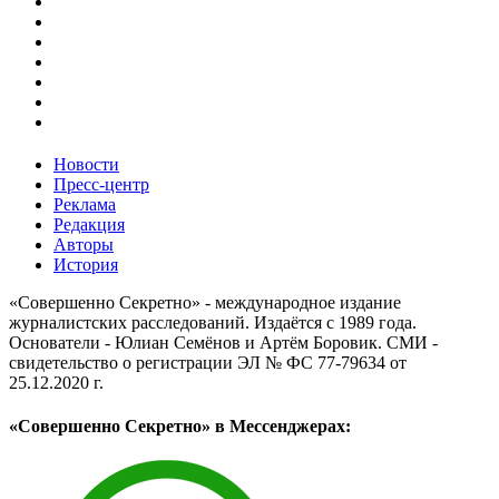
Новости
Пресс-центр
Реклама
Редакция
Авторы
История
«Совершенно Секретно» - международное издание
журналистских расследований. Издаётся с 1989 года.
Основатели - Юлиан Семёнов и Артём Боровик. CМИ -
свидетельство о регистрации ЭЛ № ФС 77-79634 от
25.12.2020 г.
«Совершенно Секретно» в Мессенджерах: