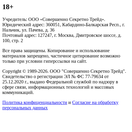
18+
Учредитель: ООО «Совершенно Секретно Трейд».
Юридический адрес: 360051, Кабардино-Балкарская Респ., г.
Нальчик, ул. Пачева, д. 36
Почтовый адрес: 127247, г. Москва, Дмитровское шоссе, д.
100, стр. 2
Все права защищены. Копирование и использование
материалов запрещено, частичное цитирование возможно
только при условии гиперссылки на сайт.
Copyright © 1989-2026. ООО "Совершенно Секретно Трейд".
Свидетельство о регистрации ЭЛ № ФС 77-79634 от
25.12.2020 г., выдано Федеральной службой по надзору в
сфере связи, информационных технологий и массовых
коммуникаций.
Политика конфиценциальности
и
Согласие на обработку
персональных данных