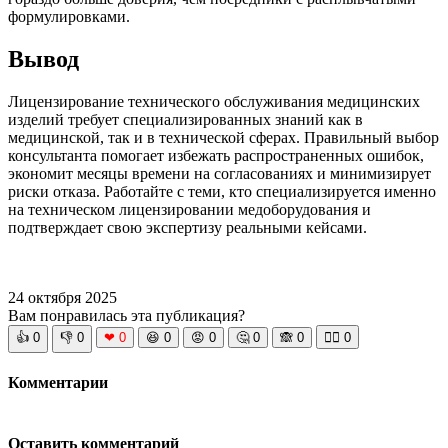
формулировками.
Вывод
Лицензирование технического обслуживания медицинских
изделий требует специализированных знаний как в
медицинской, так и в технической сферах. Правильный выбор
консультанта помогает избежать распространенных ошибок,
экономит месяцы времени на согласованиях и минимизирует
риски отказа. Работайте с теми, кто специализируется именно
на техническом лицензировании медоборудования и
подтверждает свою экспертизу реальными кейсами.
24 октября 2025
Вам понравилась эта публикация?
👍
0
👎
0
❤
0
😆
0
😡
0
🤔
0
🙈
0
🧘‍♀️
0
Комментарии
Оставить комментарий