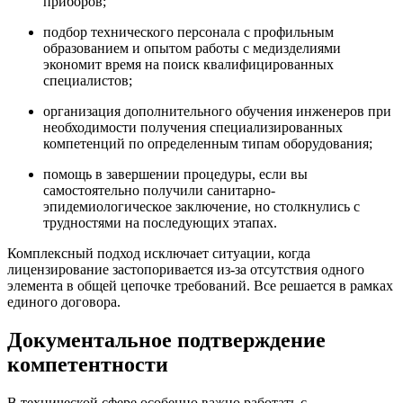
приборов;
подбор технического персонала с профильным
образованием и опытом работы с медизделиями
экономит время на поиск квалифицированных
специалистов;
организация дополнительного обучения инженеров при
необходимости получения специализированных
компетенций по определенным типам оборудования;
помощь в завершении процедуры, если вы
самостоятельно получили санитарно-
эпидемиологическое заключение, но столкнулись с
трудностями на последующих этапах.
Комплексный подход исключает ситуации, когда
лицензирование застопоривается из-за отсутствия одного
элемента в общей цепочке требований. Все решается в рамках
единого договора.
Документальное подтверждение
компетентности
В технической сфере особенно важно работать с