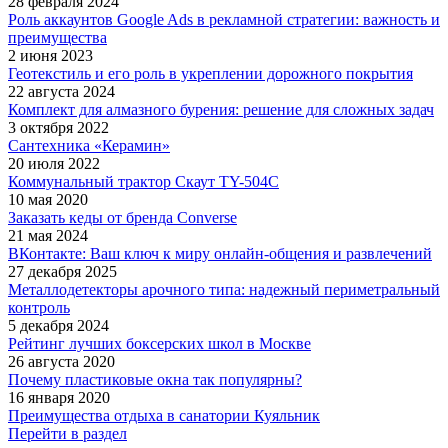
28 февраля 2024
Роль аккаунтов Google Ads в рекламной стратегии: важность и
преимущества
2 июня 2023
Геотекстиль и его роль в укреплении дорожного покрытия
22 августа 2024
Комплект для алмазного бурения: решение для сложных задач
3 октября 2022
Сантехника «Керамин»
20 июля 2022
Коммунальный трактор Скаут TY-504С
10 мая 2020
Заказать кеды от бренда Converse
21 мая 2024
ВКонтакте: Ваш ключ к миру онлайн-общения и развлечений
27 декабря 2025
Металлодетекторы арочного типа: надежный периметральный
контроль
5 декабря 2024
Рейтинг лучших боксерских школ в Москве
26 августа 2020
Почему пластиковые окна так популярны?
16 января 2020
Преимущества отдыха в санатории Куяльник
Перейти в раздел