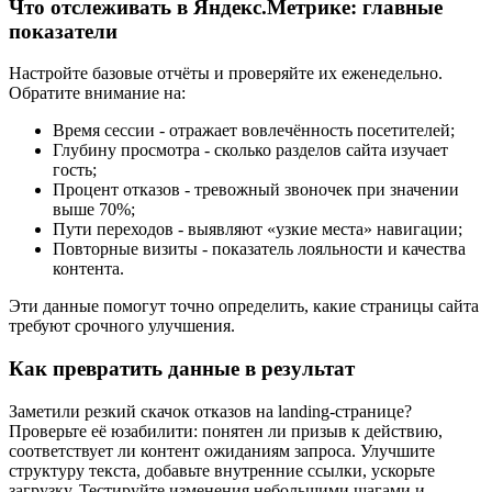
Что отслеживать в Яндекс.Метрике: главные
показатели
Настройте базовые отчёты и проверяйте их еженедельно.
Обратите внимание на:
Время сессии - отражает вовлечённость посетителей;
Глубину просмотра - сколько разделов сайта изучает
гость;
Процент отказов - тревожный звоночек при значении
выше 70%;
Пути переходов - выявляют «узкие места» навигации;
Повторные визиты - показатель лояльности и качества
контента.
Эти данные помогут точно определить, какие страницы сайта
требуют срочного улучшения.
Как превратить данные в результат
Заметили резкий скачок отказов на landing-странице?
Проверьте её юзабилити: понятен ли призыв к действию,
соответствует ли контент ожиданиям запроса. Улучшите
структуру текста, добавьте внутренние ссылки, ускорьте
загрузку. Тестируйте изменения небольшими шагами и