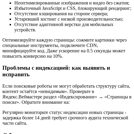
Неоптимизированные изображения и видео без сжатия;
Избыточный JavaScript и CSS, блокирующий рендеринг;
Отсутствие кэширования на стороне сервера;
Устаревший хостинг с низкой производительностью;
Отсутствие адаптивной верстки для мобильных
устройств.
Оптимизируйте каждую страницы: сожмите картинки через
специальные инструменты, подключите CDN,
минифицируйте код. Даже ускорение на 0.5 секунды может
повысить конверсию на 10%.
Проблемы с индексацией: как выявить и
исправить
Если поисковые роботы не могут обработать структуру сайта,
контент остаётся «невидимым». Проверьте в
Яндекс.Вебмастере раздел «Индексирование» → «Страницы в
поиске». Обратите внимание на:
Регулярно мониторьте статус индексации новых страницы -
задержка более 14 дней требует срочного аудита технической
части сайта.