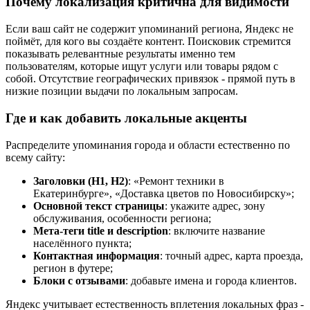
Почему локализация критична для видимости
Если ваш сайт не содержит упоминаний региона, Яндекс не
поймёт, для кого вы создаёте контент. Поисковик стремится
показывать релевантные результаты именно тем
пользователям, которые ищут услуги или товары рядом с
собой. Отсутствие географических привязок - прямой путь в
низкие позиции выдачи по локальным запросам.
Где и как добавить локальные акценты
Распределите упоминания города и области естественно по
всему сайту:
Заголовки (H1, H2)
: «Ремонт техники в
Екатеринбурге», «Доставка цветов по Новосибирску»;
Основной текст страницы
: укажите адрес, зону
обслуживания, особенности региона;
Мета-теги title и description
: включите название
населённого пункта;
Контактная информация
: точный адрес, карта проезда,
регион в футере;
Блоки с отзывами
: добавьте имена и города клиентов.
Яндекс учитывает естественность вплетения локальных фраз -