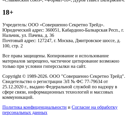
18+
Учредитель: ООО «Совершенно Секретно Трейд».
Юридический адрес: 360051, Кабардино-Балкарская Респ., г.
Нальчик, ул. Пачева, д. 36
Почтовый адрес: 127247, г. Москва, Дмитровское шоссе, д.
100, стр. 2
Все права защищены. Копирование и использование
материалов запрещено, частичное цитирование возможно
только при условии гиперссылки на сайт.
Copyright © 1989-2026. ООО "Совершенно Секретно Трейд".
Свидетельство о регистрации ЭЛ № ФС 77-79634 от
25.12.2020 г., выдано Федеральной службой по надзору в
сфере связи, информационных технологий и массовых
коммуникаций.
Политика конфиценциальности
и
Согласие на обработку
персональных данных