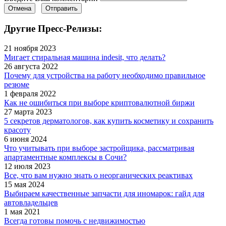
Отмена
Отправить
Другие Пресс-Релизы:
21 ноября 2023
Мигает стиральная машина indesit, что делать?
26 августа 2022
Почему для устройства на работу необходимо правильное
резюме
1 февраля 2022
Как не ошибиться при выборе криптовалютной биржи
27 марта 2023
5 секретов дерматологов, как купить косметику и сохранить
красоту
6 июня 2024
Что учитывать при выборе застройщика, рассматривая
апартаментные комплексы в Сочи?
12 июля 2023
Все, что вам нужно знать о неорганических реактивах
15 мая 2024
Выбираем качественные запчасти для иномарок: гайд для
автовладельцев
1 мая 2021
Всегда готовы помочь с недвижимостью