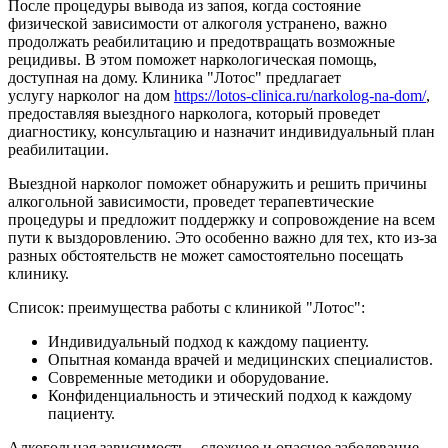
После процедуры вывода из запоя, когда состояние
физической зависимости от алкоголя устранено, важно
продолжать реабилитацию и предотвращать возможные
рецидивы. В этом поможет наркологическая помощь,
доступная на дому. Клиника "Лотос" предлагает
услугу нарколог на дом
https://lotos-clinica.ru/narkolog-na-dom/
,
предоставляя выездного нарколога, который проведет
диагностику, консультацию и назначит индивидуальный план
реабилитации.
Выездной нарколог поможет обнаружить и решить причины
алкогольной зависимости, проведет терапевтические
процедуры и предложит поддержку и сопровождение на всем
пути к выздоровлению. Это особенно важно для тех, кто из-за
разных обстоятельств не может самостоятельно посещать
клинику.
Список: преимущества работы с клиникой "Лотос":
Индивидуальный подход к каждому пациенту.
Опытная команда врачей и медицинских специалистов.
Современные методики и оборудование.
Конфиденциальность и этический подход к каждому
пациенту.
Алкогольная зависимость – сложное и опасное заболевание,