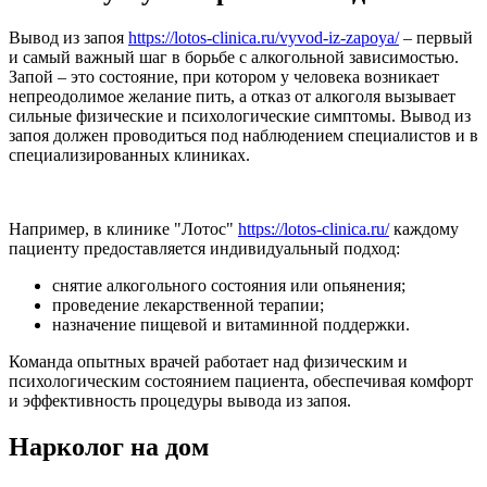
Вывод из запоя
https://lotos-clinica.ru/vyvod-iz-zapoya/
– первый
и самый важный шаг в борьбе с алкогольной зависимостью.
Запой – это состояние, при котором у человека возникает
непреодолимое желание пить, а отказ от алкоголя вызывает
сильные физические и психологические симптомы. Вывод из
запоя должен проводиться под наблюдением специалистов и в
специализированных клиниках.
Например, в клинике "Лотос"
https://lotos-clinica.ru/
каждому
пациенту предоставляется индивидуальный подход:
снятие алкогольного состояния или опьянения;
проведение лекарственной терапии;
назначение пищевой и витаминной поддержки.
Команда опытных врачей работает над физическим и
психологическим состоянием пациента, обеспечивая комфорт
и эффективность процедуры вывода из запоя.
Нарколог на дом