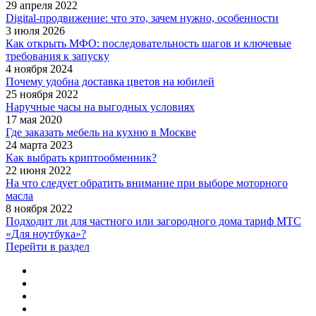
29 апреля 2022
Digital-продвижение: что это, зачем нужно, особенности
3 июля 2026
Как открыть МФО: последовательность шагов и ключевые
требования к запуску
4 ноября 2024
Почему удобна доставка цветов на юбилей
25 ноября 2022
Наручные часы на выгодных условиях
17 мая 2020
Где заказать мебель на кухню в Москве
24 марта 2023
Как выбрать криптообменник?
22 июня 2022
На что следует обратить внимание при выборе моторного
масла
8 ноября 2022
Подходит ли для частного или загородного дома тариф МТС
«Для ноутбука»?
Перейти в раздел