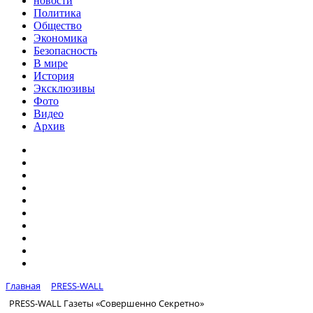
новости
Политика
Общество
Экономика
Безопасность
В мире
История
Эксклюзивы
Фото
Видео
Архив
Главная
PRESS-WALL
PRESS-WALL Газеты «Совершенно Секретно»