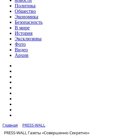
новости
Политика
Общество
Экономика
Безопасность
В мире
История
Эксклюзивы
Фото
Видео
Архив
Главная
PRESS-WALL
PRESS-WALL Газеты «Совершенно Секретно»