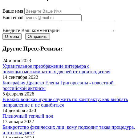
Ваше имя
Ваш email
Введите Ваш комментарий
Отмена
Отправить
Другие Пресс-Релизы:
24 июня 2023
Удивительное преображение интерьера с
помощью межкомнатных дверей от производителя
14 сентября 2022
Биография Драпеко Елены Григорьевны - известной
российской актрисы
5 февраля 2026
В каких войсках лучше служить по контракту: как выбрать
направление и не ошибиться
14 декабря 2020
Пленочный теплый пол
17 января 2022
Банкротство физических лиц: кому подходит такая процедура,
и что она дает?