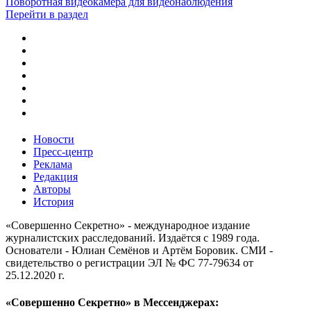
Поворотная видеокамера для видеонаблюдения
Перейти в раздел
Новости
Пресс-центр
Реклама
Редакция
Авторы
История
«Совершенно Секретно» - международное издание
журналистских расследований. Издаётся с 1989 года.
Основатели - Юлиан Семёнов и Артём Боровик. CМИ -
свидетельство о регистрации ЭЛ № ФС 77-79634 от
25.12.2020 г.
«Совершенно Секретно» в Мессенджерах: