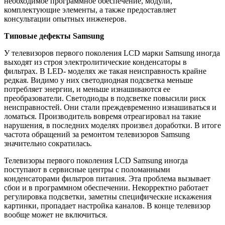
необходимое программное обеспечение, модули,
комплектующие элементы, а также предоставляет
консультации опытных инженеров.
Типовые дефекты Samsung
У телевизоров первого поколения LCD марки Samsung иногда
выходят из строя электролитические конденсаторы в
фильтрах. В LED- моделях же такая неисправность крайне
редкая. Видимо у них светодиодная подсветка меньше
потребляет энергии, и меньше изнашиваются ее
преобразователи. Светодиоды в подсветке повысили риск
неисправностей. Они стали преждевременно изнашиваться и
ломаться. Производитель вовремя отреагировал на такие
нарушения, в последних моделях произвел доработки. В итоге
частота обращений за ремонтом телевизоров Samsung
значительно сократилась.
Телевизоры первого поколения LCD Samsung иногда
поступают в сервисные центры с поломанными
конденсаторами фильтров питания. Эта проблема вызывает
сбои и в программном обеспечении. Некорректно работает
регулировка подсветки, заметны специфические искажения
картинки, пропадает настройка каналов. В конце телевизор
вообще может не включиться.