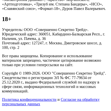
«Артподготовка», «Тризуб им. Степана Бандеры», «НСО»,
«Славянский союз», «Формат-18», Дуров Павел Валерьевич.
18+
Учредитель: ООО «Совершенно Секретно Трейд».
Юридический адрес: 360051, Кабардино-Балкарская Респ., г.
Нальчик, ул. Пачева, д. 36
Почтовый адрес: 127247, г. Москва, Дмитровское шоссе, д.
100, стр. 2
Все права защищены. Копирование и использование
материалов запрещено, частичное цитирование возможно
только при условии гиперссылки на сайт.
Copyright © 1989-2026. ООО "Совершенно Секретно Трейд".
Свидетельство о регистрации ЭЛ № ФС 77-79634 от
25.12.2020 г., выдано Федеральной службой по надзору в
сфере связи, информационных технологий и массовых
коммуникаций.
Политика конфиценциальности
и
Согласие на обработку
персональных данных