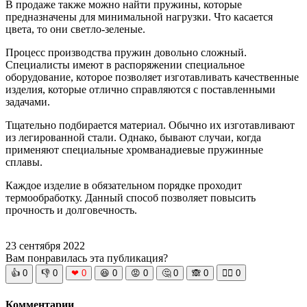
В продаже также можно найти пружины, которые
предназначены для минимальной нагрузки. Что касается
цвета, то они светло-зеленые.
Процесс производства пружин довольно сложный.
Специалисты имеют в распоряжении специальное
оборудование, которое позволяет изготавливать качественные
изделия, которые отлично справляются с поставленными
задачами.
Тщательно подбирается материал. Обычно их изготавливают
из легированной стали. Однако, бывают случаи, когда
применяют специальные хромванадиевые пружинные
сплавы.
Каждое изделие в обязательном порядке проходит
термообработку. Данный способ позволяет повысить
прочность и долговечность.
23 сентября 2022
Вам понравилась эта публикация?
👍
0
👎
0
❤
0
😆
0
😡
0
🤔
0
🙈
0
🧘‍♀️
0
Комментарии