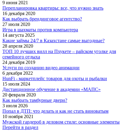
9 июня 2021
Перепланировка квартиры: все, что нужно знать
16 декабря 2020
Как выбрать брендинговое агентство?
27 июля 2020
Игра в шахматы против компьютера
14 августа 2025
Какие займы 24/7 в Казахстане самые выгодные?
28 апреля 2020
ТОП 10 лучших вилл на Пхукете – райском уголке для
семейного отдыха
24 декабря 2019
Услуги по созданию видео анимации
6 декабря 2022
HunFi - маркетплейс товаров для охоты и рыбалки
15 июля 2024
Дистанционное обучение в академии «МАПС»
20 февраля 2020
Как выбрать тамбурные двери?
3 июля 2026
Попал в ДТП: что делать и как не стать виноватым
10 ноября 2021
Мужской гардероб в деловом стиле: основные элементы
Перейти в раздел