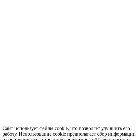
Сайт использует файлы cookie, что позволяет улучшить его
работу. Использование cookie предполагает сбор информации
о вас технического характера, в частности IP-адрес региона