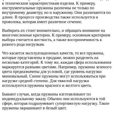
к техническим характеристикам изделия. К примеру,
инструментальные пружины различны не только по
внутреннему диаметру, но и наружному. Они различаются по
длине. В процессе производства также используется и
проволока, которая имеет различное сечение.
Выбирать их стоит внимательно, и обращать внимание на
многочисленные критерии. К примеру, основным критерием
выбора считается жесткость, а также восприимчивость к
разного рода нагрузкам.
Что касается эксплуатационных качеств, то все пружины,
которые представлены в продаже, можно разделить на
несколько категорий. К тому же, каждая сфера использования
маркируется разными цветами. Например, пружины зеленого
цвета предназначены для условий, где уровень нагрузки
минимальный. Синие пружины могут использоваться при
нагрузке средней степени. Для тяжелой нагрузки
используются пружины красного и желтого цвета.
Бывают случаи, когда пружины изготавливают по
индивидуальному заказу. Обычно они используются в той
сфере, которая подразумевает супертяжелую нагрузку. Такие
пружины окрашивают в белый цвет.