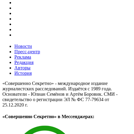
Новости
Пресс-центр
Реклама
Редакция
Авторы
История
«Совершенно Секретно» - международное издание
журналистских расследований. Издаётся с 1989 года.
Основатели - Юлиан Семёнов и Артём Боровик. CМИ -
свидетельство о регистрации ЭЛ № ФС 77-79634 от
25.12.2020 г.
«Совершенно Секретно» в Мессенджерах: