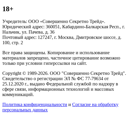
18+
Учредитель: ООО «Совершенно Секретно Трейд».
Юридический адрес: 360051, Кабардино-Балкарская Респ., г.
Нальчик, ул. Пачева, д. 36
Почтовый адрес: 127247, г. Москва, Дмитровское шоссе, д.
100, стр. 2
Все права защищены. Копирование и использование
материалов запрещено, частичное цитирование возможно
только при условии гиперссылки на сайт.
Copyright © 1989-2026. ООО "Совершенно Секретно Трейд".
Свидетельство о регистрации ЭЛ № ФС 77-79634 от
25.12.2020 г., выдано Федеральной службой по надзору в
сфере связи, информационных технологий и массовых
коммуникаций.
Политика конфиценциальности
и
Согласие на обработку
персональных данных