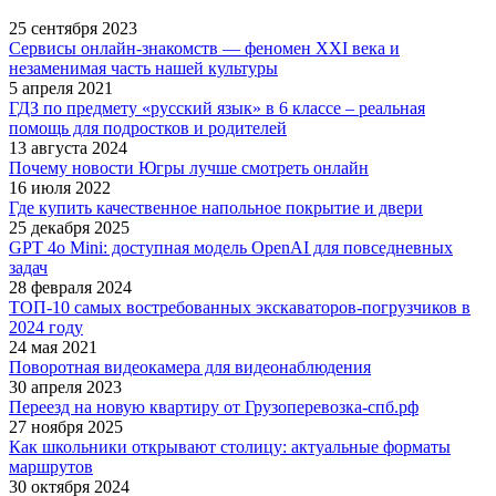
25 сентября 2023
Сервисы онлайн-знакомств — феномен XXI века и
незаменимая часть нашей культуры
5 апреля 2021
ГДЗ по предмету «русский язык» в 6 классе – реальная
помощь для подростков и родителей
13 августа 2024
Почему новости Югры лучше смотреть онлайн
16 июля 2022
Где купить качественное напольное покрытие и двери
25 декабря 2025
GPT 4o Mini: доступная модель OpenAI для повседневных
задач
28 февраля 2024
ТОП-10 самых востребованных экскаваторов-погрузчиков в
2024 году
24 мая 2021
Поворотная видеокамера для видеонаблюдения
30 апреля 2023
Переезд на новую квартиру от Грузоперевозка-спб.рф
27 ноября 2025
Как школьники открывают столицу: актуальные форматы
маршрутов
30 октября 2024