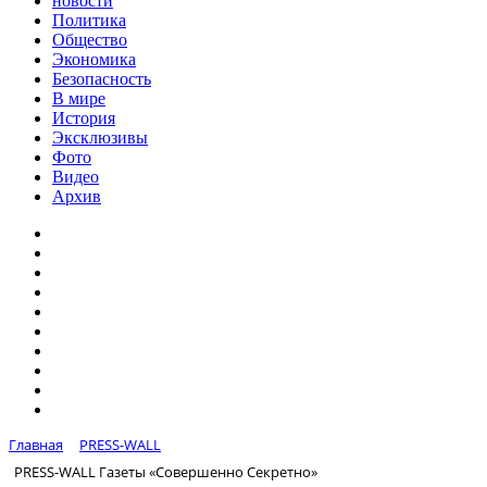
новости
Политика
Общество
Экономика
Безопасность
В мире
История
Эксклюзивы
Фото
Видео
Архив
Главная
PRESS-WALL
PRESS-WALL Газеты «Совершенно Секретно»