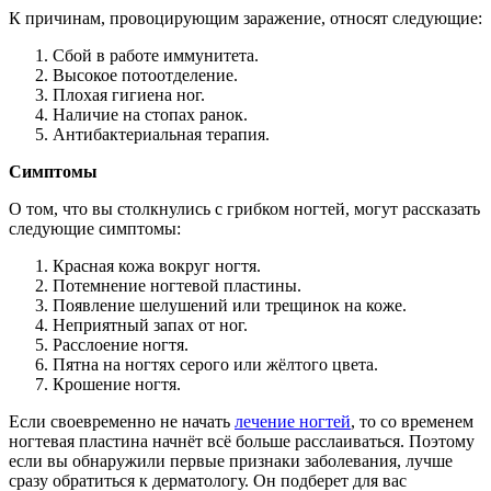
К причинам, провоцирующим заражение, относят следующие:
Сбой в работе иммунитета.
Высокое потоотделение.
Плохая гигиена ног.
Наличие на стопах ранок.
Антибактериальная терапия.
Симптомы
О том, что вы столкнулись с грибком ногтей, могут рассказать
следующие симптомы:
Красная кожа вокруг ногтя.
Потемнение ногтевой пластины.
Появление шелушений или трещинок на коже.
Неприятный запах от ног.
Расслоение ногтя.
Пятна на ногтях серого или жёлтого цвета.
Крошение ногтя.
Если своевременно не начать
лечение ногтей
, то со временем
ногтевая пластина начнёт всё больше расслаиваться. Поэтому
если вы обнаружили первые признаки заболевания, лучше
сразу обратиться к дерматологу. Он подберет для вас