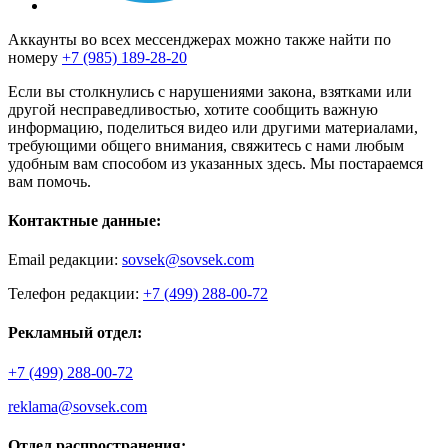
Аккаунты во всех мессенджерах можно также найти по
номеру
+7 (985) 189-28-20
Если вы столкнулись с нарушениями закона, взятками или
другой несправедливостью, хотите сообщить важную
информацию, поделиться видео или другими материалами,
требующими общего внимания, свяжитесь с нами любым
удобным вам способом из указанных здесь. Мы постараемся
вам помочь.
Контактные данные:
Email редакции:
sovsek@sovsek.com
Телефон редакции:
+7 (499) 288-00-72
Рекламный отдел:
+7 (499) 288-00-72
reklama@sovsek.com
Отдел распространения: