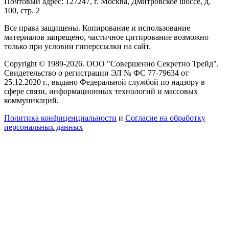
Почтовый адрес: 127247, г. Москва, Дмитровское шоссе, д.
100, стр. 2
Все права защищены. Копирование и использование
материалов запрещено, частичное цитирование возможно
только при условии гиперссылки на сайт.
Copyright © 1989-2026. ООО "Совершенно Секретно Трейд".
Свидетельство о регистрации ЭЛ № ФС 77-79634 от
25.12.2020 г., выдано Федеральной службой по надзору в
сфере связи, информационных технологий и массовых
коммуникаций.
Политика конфиценциальности
и
Согласие на обработку
персональных данных