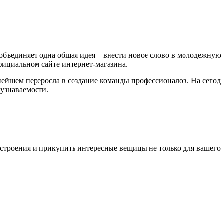
объединяет одна общая идея – внести новое слово в молодежну
фициальном сайте интернет-магазина.
нейшем переросла в создание команды профессионалов. На сего
еузнаваемости.
строения и прикупить интересные вещицы не только для вашего г