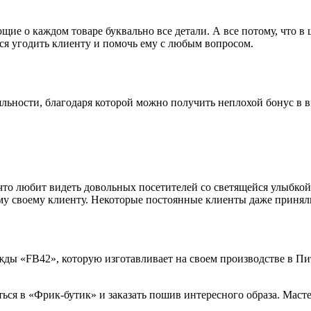
щие о каждом товаре буквально все детали. А все потому, что в
тся угодить клиенту и помочь ему с любым вопросом.
льности, благодаря которой можно получить неплохой бонус в в
что любит видеть довольных посетителей со светящейся улыбкой
му своему клиенту. Некоторые постоянные клиенты даже принял
жды «FB42», которую изготавливает на своем производстве в Пи
ться в «Фрик-бутик» и заказать пошив интересного образа. Маст