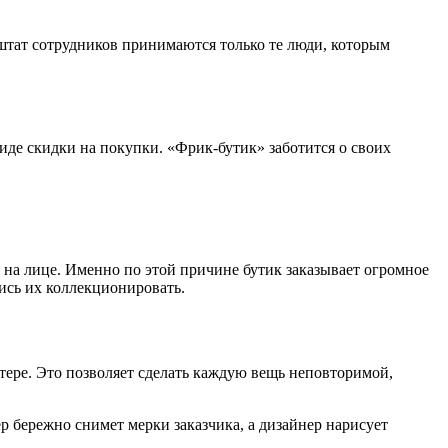
 штат сотрудников принимаются только те люди, которым
иде скидки на покупки. «Фрик-бутик» заботится о своих
 на лице. Именно по этой причине бутик заказывает огромное
ись их коллекционировать.
тере. Это позволяет сделать каждую вещь неповторимой,
ер бережно снимет мерки заказчика, а дизайнер нарисует