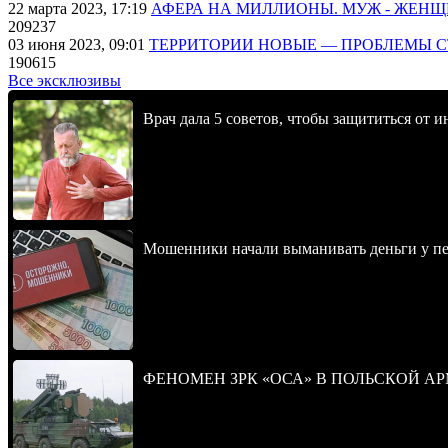
22 марта 2023, 17:19
АФЕРА НА МИЛЛИОНЫ. МУЖ - ЖЕН
209237
03 июня 2023, 09:01
ТЕРРИТОРИИ НОВЫЕ — ПРОБЛЕМЫ 
190615
Все эксклюзивы
Врач дала 5 советов, чтобы защититься от и
Мошенники начали выманивать деньги у пе
ФЕНОМЕН ЗРК «ОСА» В ПОЛЬСКОЙ А