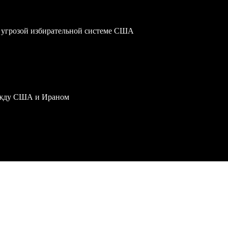
 угрозой избирательной системе США
ежду США и Ираном