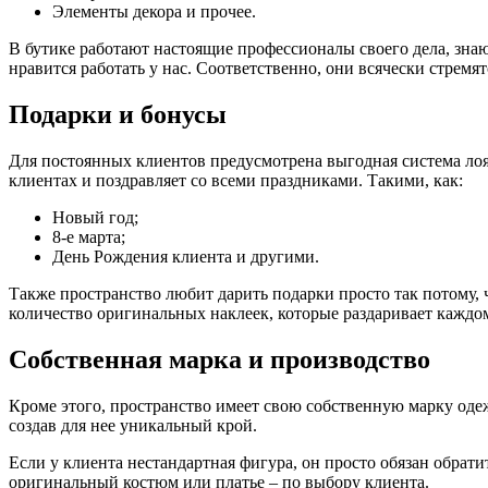
Элементы декора и прочее.
В бутике работают настоящие профессионалы своего дела, знаю
нравится работать у нас. Соответственно, они всячески стремя
Подарки и бонусы
Для постоянных клиентов предусмотрена выгодная система лоя
клиентах и поздравляет со всеми праздниками. Такими, как:
Новый год;
8-е марта;
День Рождения клиента и другими.
Также пространство любит дарить подарки просто так потому, 
количество оригинальных наклеек, которые раздаривает каждо
Собственная марка и производство
Кроме этого, пространство имеет свою собственную марку оде
создав для нее уникальный крой.
Если у клиента нестандартная фигура, он просто обязан обрати
оригинальный костюм или платье – по выбору клиента.