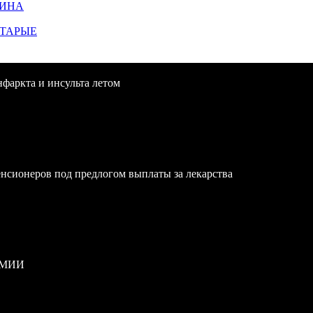
ЩИНА
СТАРЫЕ
нфаркта и инсульта летом
нсионеров под предлогом выплаты за лекарства
РМИИ