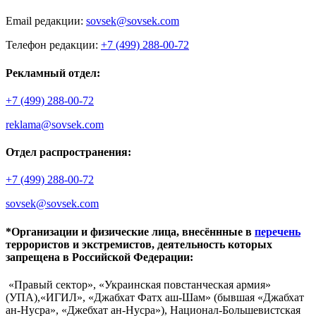
Email редакции:
sovsek@sovsek.com
Телефон редакции:
+7 (499) 288-00-72
Рекламный отдел:
+7 (499) 288-00-72
reklama@sovsek.com
Отдел распространения:
+7 (499) 288-00-72
sovsek@sovsek.com
*Организации и физические лица, внесённные в
перечень
террористов и экстремистов, деятельность которых
запрещена в Российской Федерации:
«Правый сектор», «Украинская повстанческая армия»
(УПА),«ИГИЛ», «Джабхат Фатх аш-Шам» (бывшая «Джабхат
ан-Нусра», «Джебхат ан-Нусра»), Национал-Большевистская