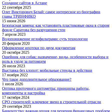
Создание сайтов в Астане
22 сентября 2025
Олег Викторович Белай: самое интересное из биографии
главы ТРИНФИКО
15 июня 2026
Безопасная замена: как установить пластиковые окна в старом
фонде Саратова без разрушения стен
7 апреля 2023
Водопонижение иглофильтрами: суть технологии
20 февраля 2020
Оформление ипотеки по двум документам
20 октября 2025
Ошейник для собак: назначение, виды, особенности выбора и
роль в уходе за питомцем
26 июля 2023
Выставка без хлопот: мобильные стенды в действии
17 ноября 2022
Что такое дополнительное образование?
1 июля 2026
Оптика проточного цитометра: принципы работы,
компоненты и настройка
17 октября 2024
СРО строителей: ключевое звено в строительной отрасли
29 сентября 2023
Банкротство: важная опция для решения финансовых проблем