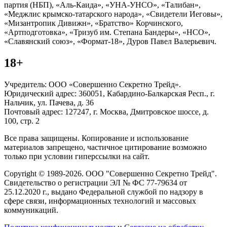
партия (НБП), «Аль-Каида», «УНА-УНСО», «Талибан»,
«Меджлис крымско-татарского народа», «Свидетели Иеговы»,
«Мизантропик Дивижн», «Братство» Корчинского,
«Артподготовка», «Тризуб им. Степана Бандеры», «НСО»,
«Славянский союз», «Формат-18», Дуров Павел Валерьевич.
18+
Учредитель: ООО «Совершенно Секретно Трейд».
Юридический адрес: 360051, Кабардино-Балкарская Респ., г.
Нальчик, ул. Пачева, д. 36
Почтовый адрес: 127247, г. Москва, Дмитровское шоссе, д.
100, стр. 2
Все права защищены. Копирование и использование
материалов запрещено, частичное цитирование возможно
только при условии гиперссылки на сайт.
Copyright © 1989-2026. ООО "Совершенно Секретно Трейд".
Свидетельство о регистрации ЭЛ № ФС 77-79634 от
25.12.2020 г., выдано Федеральной службой по надзору в
сфере связи, информационных технологий и массовых
коммуникаций.