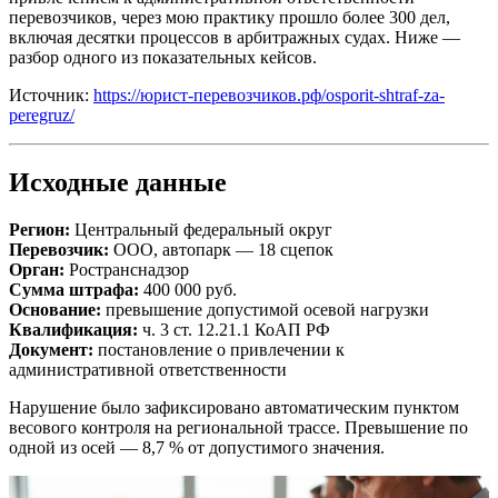
перевозчиков, через мою практику прошло более 300 дел,
включая десятки процессов в арбитражных судах. Ниже —
разбор одного из показательных кейсов.
Источник:
https://юрист-перевозчиков.рф/osporit-shtraf-za-
peregruz/
Исходные данные
Регион:
Центральный федеральный округ
Перевозчик:
ООО, автопарк — 18 сцепок
Орган:
Ространснадзор
Сумма штрафа:
400 000 руб.
Основание:
превышение допустимой осевой нагрузки
Квалификация:
ч. 3 ст. 12.21.1 КоАП РФ
Документ:
постановление о привлечении к
административной ответственности
Нарушение было зафиксировано автоматическим пунктом
весового контроля на региональной трассе. Превышение по
одной из осей — 8,7 % от допустимого значения.