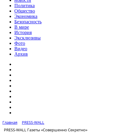
новости
Политика
Общество
Экономика
Безопасность
В мире
История
Эксклюзивы
Фото
Видео
Архив
Главная
PRESS-WALL
PRESS-WALL Газеты «Совершенно Секретно»