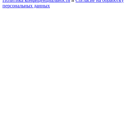
Политика конфиценциальности
и
Согласие на обработку
персональных данных