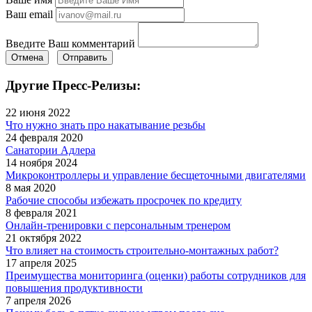
Ваш email
Введите Ваш комментарий
Отмена
Отправить
Другие Пресс-Релизы:
22 июня 2022
Что нужно знать про накатывание резьбы
24 февраля 2020
Санатории Адлера
14 ноября 2024
Микроконтроллеры и управление бесщеточными двигателями
8 мая 2020
Рабочие способы избежать просрочек по кредиту
8 февраля 2021
Онлайн-тренировки с персональным тренером
21 октября 2022
Что влияет на стоимость строительно-монтажных работ?
17 апреля 2025
Преимущества мониторинга (оценки) работы сотрудников для
повышения продуктивности
7 апреля 2026