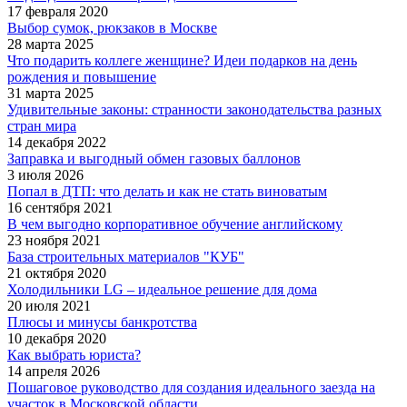
17 февраля 2020
Выбор сумок, рюкзаков в Москве
28 марта 2025
Что подарить коллеге женщине? Идеи подарков на день
рождения и повышение
31 марта 2025
Удивительные законы: странности законодательства разных
стран мира
14 декабря 2022
Заправка и выгодный обмен газовых баллонов
3 июля 2026
Попал в ДТП: что делать и как не стать виноватым
16 сентября 2021
В чем выгодно корпоративное обучение английскому
23 ноября 2021
База строительных материалов "КУБ"
21 октября 2020
Холодильники LG – идеальное решение для дома
20 июля 2021
Плюсы и минусы банкротства
10 декабря 2020
Как выбрать юриста?
14 апреля 2026
Пошаговое руководство для создания идеального заезда на
участок в Московской области