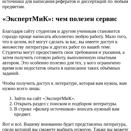
источники для написания рефератов и диссертаций по любым
предметам.
«ЭкспертМиК»: чем полезен сервис
Благодаря сайту студентам и другим ученикам становится
гораздо проще написать абсолютно любую работу. Мало того,
что в целом, всё могут сделать за вас, вы имеете доступ к
множеству литературы и других работ по вашей теме.
Студенты могут предоставить свои требования и указания, а
затем получить готовую работу, выполненную опытным
автором. Это особенно полезно для тех, у кого ограничено
время или недостаток опыта в написании таких объёмных
заданий.
Чтобы получить доступ к литературе, которая вам нужна, вам
нужно всего лишь:
Зайти на сайт «ЭкспертМиК».
Открыть раздел с поиском и подбором литературы.
В строке «фильтр источников» вписать нужный вам
предмет.
Вот и всё. Вашему вниманию будет представлена литература,
среди которой вы сможете выбрать нужную. Также вы можете