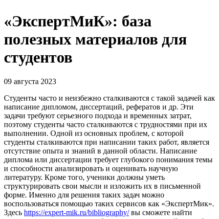
«ЭкспертМиК»: база
полезных материалов для
студентов
09 августа 2023
Студенты часто и неизбежно сталкиваются с такой задачей как
написание дипломом, диссертаций, рефератов и др. Эти
задачи требуют серьезного подхода и временных затрат,
поэтому студенты часто сталкиваются с трудностями при их
выполнении. Одной из основных проблем, с которой
студенты сталкиваются при написании таких работ, является
отсутствие опыта и знаний в данной области. Написание
диплома или диссертации требует глубокого понимания темы
и способности анализировать и оценивать научную
литературу. Кроме того, ученики должны уметь
структурировать свои мысли и изложить их в письменной
форме. Именно для решения таких задач можно
воспользоваться помощью таких сервисов как «ЭкспертМик».
Здесь
https://expert-mik.ru/bibliography/
вы сможете найти