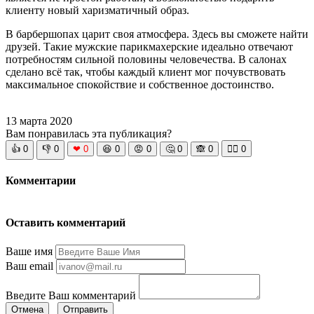
клиенту новый харизматичный образ.
В барбершопах царит своя атмосфера. Здесь вы сможете найти
друзей. Такие мужские парикмахерские идеально отвечают
потребностям сильной половины человечества. В салонах
сделано всё так, чтобы каждый клиент мог почувствовать
максимальное спокойствие и собственное достоинство.
13 марта 2020
Вам понравилась эта публикация?
👍
0
👎
0
❤
0
😆
0
😡
0
🤔
0
🙈
0
🧘‍♀️
0
Комментарии
Оставить комментарий
Ваше имя
Ваш email
Введите Ваш комментарий
Отмена
Отправить