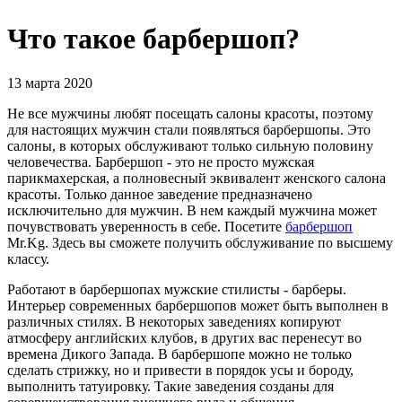
Что такое барбершоп?
13 марта 2020
Не все мужчины любят посещать салоны красоты, поэтому
для настоящих мужчин стали появляться барбершопы. Это
салоны, в которых обслуживают только сильную половину
человечества. Барбершоп - это не просто мужская
парикмахерская, а полновесный эквивалент женского салона
красоты. Только данное заведение предназначено
исключительно для мужчин. В нем каждый мужчина может
почувствовать уверенность в себе. Посетите
барбершоп
Mr.Kg. Здесь вы сможете получить обслуживание по высшему
классу.
Работают в барбершопах мужские стилисты - барберы.
Интерьер современных барбершопов может быть выполнен в
различных стилях. В некоторых заведениях копируют
атмосферу английских клубов, в других вас перенесут во
времена Дикого Запада. В барбершопе можно не только
сделать стрижку, но и привести в порядок усы и бороду,
выполнить татуировку. Такие заведения созданы для