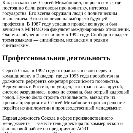
Как рассказывает Сергей Михайлович, он рос в семье, где
постоянно были разговоры про политику, интересы
государства. Его всегда окружали люди с политическим
мышлением. Это и повлияло на выбор его будущей
профессии. В 1987 году успешно прошёл конкурс и был
зачислен в МГИМО на факультет международных отношений.
Окончил обучение с отличием в 1992 году. Свободно владеет
тремя языками — английским, испанским и редким
сингальским.
Профессиональная деятельность
Сергей Сокол в 1992 году отправился в свою первую
командировку в Эквадор, где до 1995 года проработал на
должности референта-секретаря российского посольства.
Вернувшись в Россию, он увидел, что страна стала другой,
система разрушилась, новая не создана, был острый кадровый
голод. Нужно было строить стабильность, выводить из
кризиса предприятия. Сергей Михайлович принял решение
перейти из дипломатии в производственный менеджмент.
Первая должность Сокола в сфере производственного
менеджмента — заместитель директора по коммерческой и
финансовой работе на предприятии АОЗТ