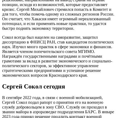
позиции, исходя из возможностей, которые предоставляет
кризис. Сергей Михайлович стремился попасть в Комитет и
для того, чтобы помочь одному из сложных регионов России.
Он считает, что Хакасия имеет огромный нереализованный
потенциал, и если применять новые практики, то удастся
быстро поднять экономику территории.
Сокол всегда был нацелен на саморазвитие, защитил
диссертацию в ФНИСЦ РАН, став кандидатом политических
наук. Изучил много практик в сфере экономики и финансов.
Является членом попечительского совета МГИМО.
Награждён государственными наградами и почётными
грамотами за вклад в развитие экономического и социально-
политического секторов, за эффективное управление
стратегическими предприятиями и успешное решение
экономических вопросов Краснодарского края.
Сергей Сокол сегодня
В сентябре 2022 года, в связи с военной мобилизацией,
Сергей Сокол подал рапорт о принятии его на военную
службу добровольцем в зону СВО. Службу он проходил в
звании майора в аэроразведке подразделения БАРС. В январе
2023 года принял решение продлить контракт военной