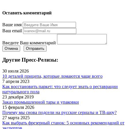
Оставить комментарий
Ваше имя
Ваш email
Введите Ваш комментарий
Отмена
Отправить
Другие Пресс-Релизы:
30 июля 2026
10 деталей прицепа, которые ломаются чаще всего
7 апреля 2023
Как восстановить паркет: что следует знать о реставрации
натурального пола
23 декабря 2019
Заказ промышленной тары и упаковки
15 февраля 2026
Почему мы снова подсели на русские сериалы и ТВ-шоу?
27 марта 2025
Как выбрать фрезерный станок: 5 основных рекомендаций от
экспертов