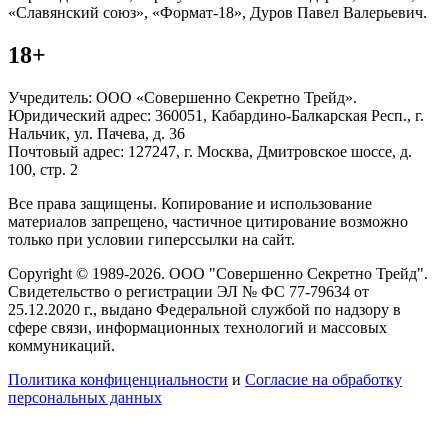
«Славянский союз», «Формат-18», Дуров Павел Валерьевич.
18+
Учредитель: ООО «Совершенно Секретно Трейд».
Юридический адрес: 360051, Кабардино-Балкарская Респ., г.
Нальчик, ул. Пачева, д. 36
Почтовый адрес: 127247, г. Москва, Дмитровское шоссе, д.
100, стр. 2
Все права защищены. Копирование и использование
материалов запрещено, частичное цитирование возможно
только при условии гиперссылки на сайт.
Copyright © 1989-2026. ООО "Совершенно Секретно Трейд".
Свидетельство о регистрации ЭЛ № ФС 77-79634 от
25.12.2020 г., выдано Федеральной службой по надзору в
сфере связи, информационных технологий и массовых
коммуникаций.
Политика конфиценциальности
и
Согласие на обработку
персональных данных