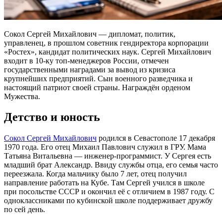
Сокол Сергей Михайлович — дипломат, политик,
управленец, в прошлом советник гендиректора корпорации
«Ростех», кандидат политических наук. Сергей Михайлович
входит в 10-ку топ-менеджеров России, отмечен
государственными наградами за вывод из кризиса
крупнейших предприятий. Сын военного разведчика и
настоящий патриот своей страны. Награждён орденом
Мужества.
Детство и юность
Сокол Сергей Михайлович
родился в Севастополе 17 декабря
1970 года. Его отец Михаил Павлович служил в ГРУ. Мама
Татьяна Витальевна — инженер-программист. У Сергея есть
младший брат Александр. Ввиду службы отца, его семья часто
переезжала. Когда мальчику было 7 лет, отец получил
направление работать на Кубе. Там Сергей учился в школе
при посольстве СССР и окончил её с отличием в 1987 году. С
одноклассниками по кубинской школе поддерживает дружбу
по сей день.