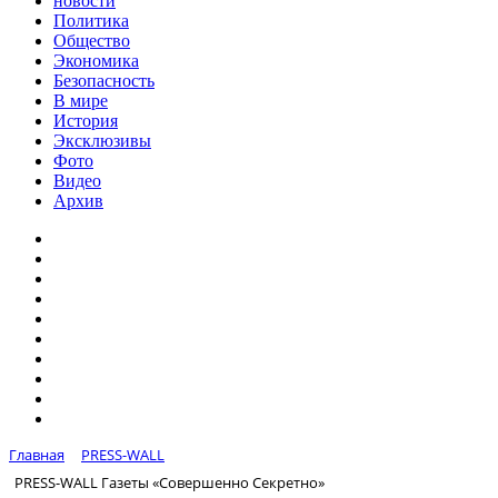
новости
Политика
Общество
Экономика
Безопасность
В мире
История
Эксклюзивы
Фото
Видео
Архив
Главная
PRESS-WALL
PRESS-WALL Газеты «Совершенно Секретно»