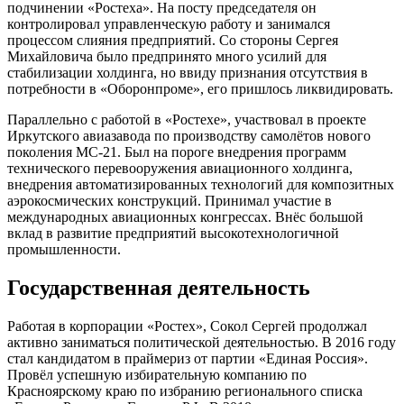
подчинении «Ростеха». На посту председателя он
контролировал управленческую работу и занимался
процессом слияния предприятий. Со стороны Сергея
Михайловича было предпринято много усилий для
стабилизации холдинга, но ввиду признания отсутствия в
потребности в «Оборонпроме», его пришлось ликвидировать.
Параллельно с работой в «Ростехе», участвовал в проекте
Иркутского авиазавода по производству самолётов нового
поколения МС-21. Был на пороге внедрения программ
технического перевооружения авиационного холдинга,
внедрения автоматизированных технологий для композитных
аэрокосмических конструкций. Принимал участие в
международных авиационных конгрессах. Внёс большой
вклад в развитие предприятий высокотехнологичной
промышленности.
Государственная деятельность
Работая в корпорации «Ростех», Сокол Сергей продолжал
активно заниматься политической деятельностью. В 2016 году
стал кандидатом в праймериз от партии «Единая Россия».
Провёл успешную избирательную компанию по
Красноярскому краю по избранию регионального списка