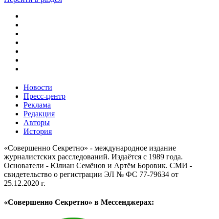
Новости
Пресс-центр
Реклама
Редакция
Авторы
История
«Совершенно Секретно» - международное издание
журналистских расследований. Издаётся с 1989 года.
Основатели - Юлиан Семёнов и Артём Боровик. CМИ -
свидетельство о регистрации ЭЛ № ФС 77-79634 от
25.12.2020 г.
«Совершенно Секретно» в Мессенджерах: