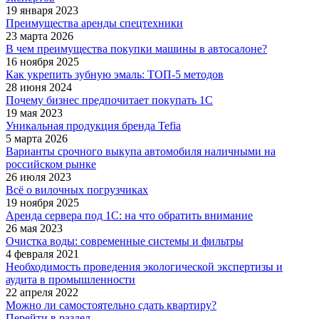
19 января 2023
Преимущества аренды спецтехники
23 марта 2026
В чем преимущества покупки машины в автосалоне?
16 ноября 2025
Как укрепить зубную эмаль: ТОП-5 методов
28 июня 2024
Почему бизнес предпочитает покупать 1С
19 мая 2023
Уникальная продукция бренда Tefia
5 марта 2026
Варианты срочного выкупа автомобиля наличными на
российском рынке
26 июля 2023
Всё о вилочных погрузчиках
19 ноября 2025
Аренда сервера под 1С: на что обратить внимание
26 мая 2023
Очистка воды: современные системы и фильтры
4 февраля 2021
Необходимость проведения экологической экспертизы и
аудита в промышленности
22 апреля 2022
Можно ли самостоятельно сдать квартиру?
Перейти в раздел