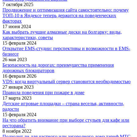
7 октября 2025
Продвижение и оптимизация сайта самостоятельно: почему
ТОП-10 в Яндексе теперь держится на поведенческих
факторах
17 июня 2024
Как выбрать лучшие алмазные диски на болгарку: виды,
характеристики, советы
15 февраля 2024
Открытие EMS-студии: перспективы и возможности в EMS-
бизнесе
26 мая 2023
Безопасность на дорогах: преимущества применения
дорожных блокираторов
16 февраля 2026
VDS: когда виртуальный сервер становится необходимостью
27 января 2023
Правила поведения при пожаре в доме
17 марта 2023
Детские игровые площадки – страна веселья, активности,
радости
15 февраля 2024
На что обратить внимание при выборе стульев для кафе или
ресторана?
8 ноября 2022
Подходит ли для частного или загородного дома тариф МТС