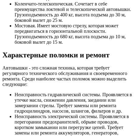
Коленчато-телескопическая. Сочетает в себе
преимущества локтевой и телескопической автовышки.
Грузоподъемность до 400 кг, высота подъема до 30 м,
боковой вылет до 25 м.
Мостовая. Имеет мостовую стрелу, которая может
передвигаться в горизонтальной плоскости.
Грузоподъемность до 680 кг, высота подъема до 10 м,
боковой вылет до 15 м.
Характерные поломки и ремонт
Автовышки - это сложная техника, которая требует
регулярного технического обслуживания и своевременного
ремонта. Среди наиболее частых поломок можно выделить
следующие:
Неисправность гидравлической системы. Проявляется в
утечке масла, снижении давления, заедании или
замерзании стрелы. Требует замены или ремонта
гидроцилиндров, насосов, шлангов, фильтров и др.
Неисправность электрической системы. Проявляется в
перегорании предохранителей, обрыве проводов,
коротком замыкании или перегрузке цепей. Требует
замены или ремонта аккумуляторов, генераторов,