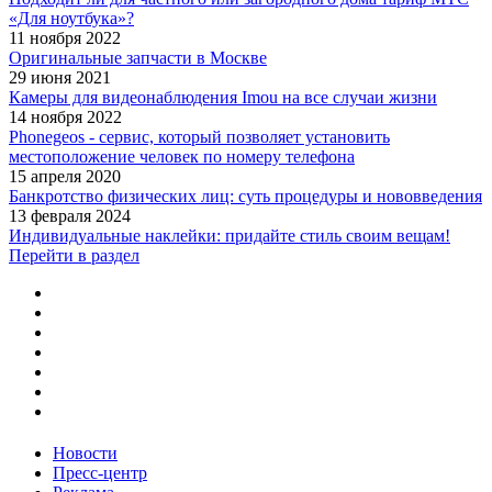
«Для ноутбука»?
11 ноября 2022
Оригинальные запчасти в Москве
29 июня 2021
Камеры для видеонаблюдения Imou на все случаи жизни
14 ноября 2022
Phonegeos - сервис, который позволяет установить
местоположение человек по номеру телефона
15 апреля 2020
Банкротство физических лиц: суть процедуры и нововведения
13 февраля 2024
Индивидуальные наклейки: придайте стиль своим вещам!
Перейти в раздел
Новости
Пресс-центр