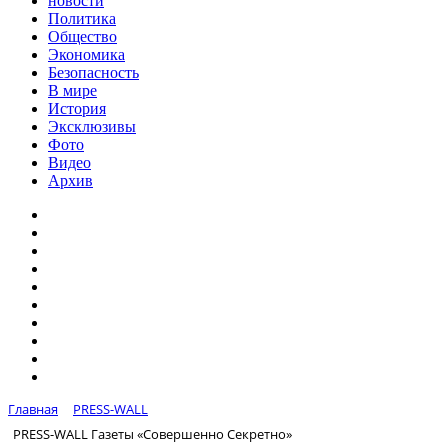
новости
Политика
Общество
Экономика
Безопасность
В мире
История
Эксклюзивы
Фото
Видео
Архив
Главная
PRESS-WALL
PRESS-WALL Газеты «Совершенно Секретно»