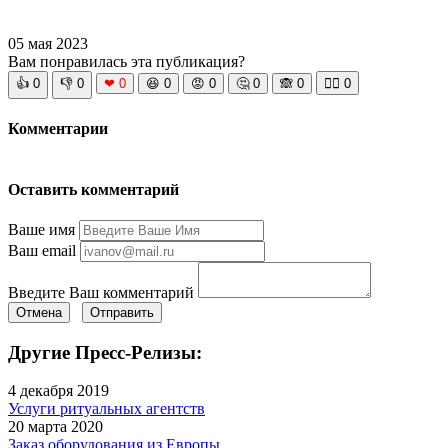
05 мая 2023
Вам понравилась эта публикация?
👍
0
👎
0
❤
0
😆
0
😡
0
🤔
0
🙈
0
🧘‍♀️
0
Комментарии
Оставить комментарий
Ваше имя
Ваш email
Введите Ваш комментарий
Отмена
Отправить
Другие Пресс-Релизы:
4 декабря 2019
Услуги ритуальных агентств
20 марта 2020
Заказ оборудования из Европы