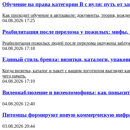
Обучение на права категории B с нуля: путь от з
Как проходит обучение в автошколе: документы, теория, вож
04.08.2026 17:25
Реабилитация после перелома у пожилых: мифы,
Реабилитация пожилых людей после перелома окружена заблужд
04.08.2026 17:18
Единый стиль бренда: визитки, каталоги, упаковк
Когда визитка, каталог и пакет с вашим логотипом выглядят ка
чего начать.
04.08.2026 17:10
Видеонаблюдение и видеодомофоны: как повысить
04.08.2026 12:40
Питомцы формируют новую коммерческую инфра
03.08.2026 20:44