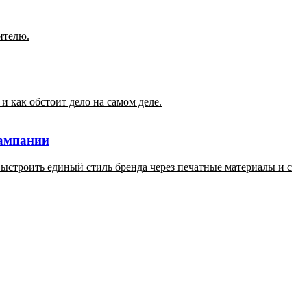
ителю.
 как обстоит дело на самом деле.
кампании
 выстроить единый стиль бренда через печатные материалы и с