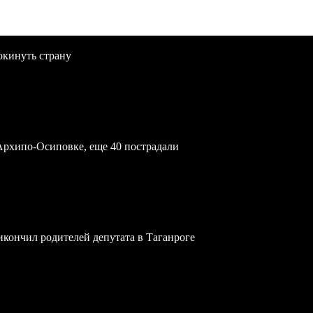
окинуть страну
Архипо-Осиповке, еще 40 пострадали
икончил родителей депутата в Таганроге