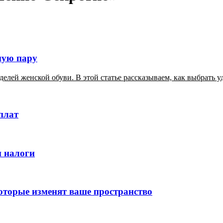
ную пару
елей женской обуви. В этой статье рассказываем, как выбрать у
еплат
 налоги
которые изменят ваше пространство