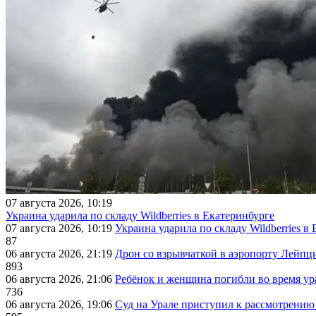
07 августа 2026, 10:19
Украина ударила по складу Wildberries в Екатеринбурге
07 августа 2026, 10:19
Украина ударила по складу Wildberries в
87
06 августа 2026, 21:19
Дрон со взрывчаткой в аэропорту Лейпци
893
06 августа 2026, 21:06
Ребёнок и женщина погибли во время ур
736
06 августа 2026, 19:06
Суд на Урале приступил к рассмотрени