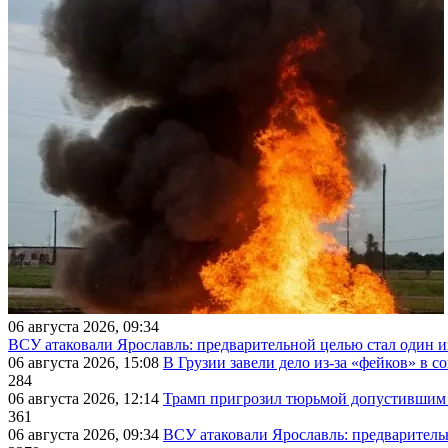
06 августа 2026, 09:34
ВСУ атаковали Ярославль: предварительной целью стал один
06 августа 2026, 15:08
В Грузии завели дело из-за «фейков» в с
284
06 августа 2026, 12:14
Трамп пригрозил тюрьмой допустившим 
361
06 августа 2026, 09:34
ВСУ атаковали Ярославль: предварител