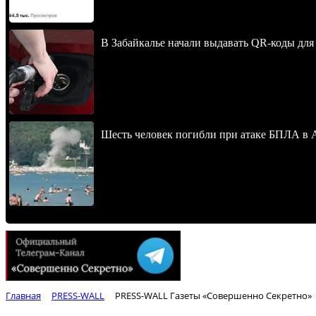
В Забайкалье начали выдавать QR-коды для
Шесть человек погибли при атаке БПЛА в 
Главная
PRESS-WALL
PRESS-WALL Газеты «Совершенно Секретно»