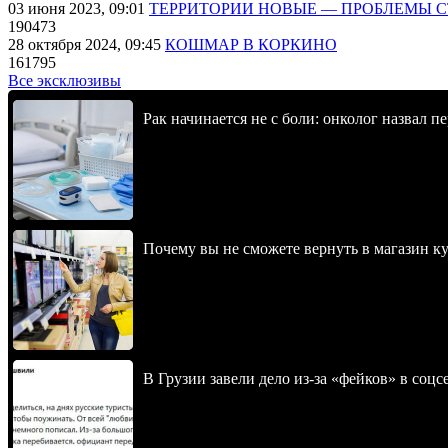
03 июня 2023, 09:01
ТЕРРИТОРИИ НОВЫЕ — ПРОБЛЕМЫ 
190473
28 октября 2024, 09:45
КОШМАР В КОРКИНО
161795
Все эксклюзивы
Рак начинается не с боли: онколог назвал 
Почему вы не сможете вернуть в магазин к
В Грузии завели дело из-за «фейков» в соц