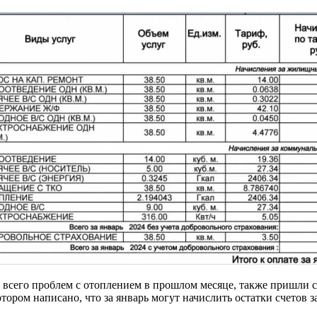
е всего проблем с отоплением в прошлом месяце, также пришли
ором написано, что за январь могут начислить остатки счетов з