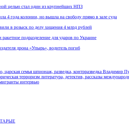
ьной целью стал один из крупнейших НПЗ
ла 4 года колонии, но вышла на свободу прямо в зале суда
вили в розыск по делу хищения 4 млрд рублей
и ракетное подразделение для ударов по Украине
здателя дрона «Упырь», водитель погиб
о, царская семья
шпионаж, разведка, контрразведка
Владимир П
торическая
терроризм
литература, детектив, рассказы
международ
 мигранты
интервью
СТАРЫЕ