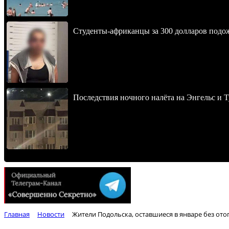
Студенты-африканцы за 300 долларов подо
Последствия ночного налёта на Энгельс и Т
Главная
Новости
Жители Подольска, оставшиеся в январе без ото