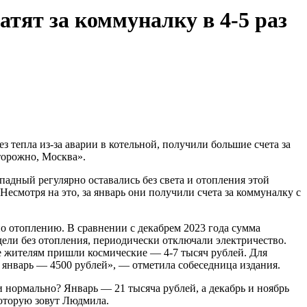
атят за коммуналку в 4-5 раз
з тепла из-за аварии в котельной, получили большие счета за
торожно, Москва».
дный регулярно оставались без света и отопления этой
 Несмотря на это, за январь они получили счета за коммуналку с
 отоплению. В сравнении с декабрем 2023 года сумма
идели без отопления, периодически отключали электричество.
ие жителям пришли космические — 4-7 тысяч рублей. Для
а январь — 4500 рублей», — отметила собеседница издания.
и нормально? Январь — 21 тысяча рублей, а декабрь и ноябрь
которую зовут Людмила.