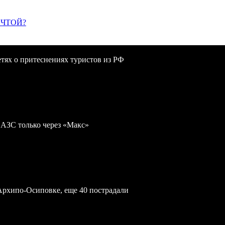
ЕЧТОЙ?
сетях о притеснениях туристов из РФ
 АЗС только через «Макс»
Архипо-Осиповке, еще 40 пострадали