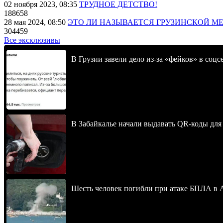
02 ноября 2023, 08:35
ТРУДНОЕ ДЕТСТВО!
188658
28 мая 2024, 08:50
ЭТО ЛИ НАЗЫВАЕТСЯ ГРУЗИНСКОЙ М
304459
Все эксклюзивы
В Грузии завели дело из-за «фейков» в соц
В Забайкалье начали выдавать QR-коды для
Шесть человек погибли при атаке БПЛА в 