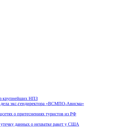
 из крупнейших НПЗ
ю дела экс-гендиректора «ВСМПО-Ависма»
оцсетях о притеснениях туристов из РФ
утечку данных о нехватке ракет у США