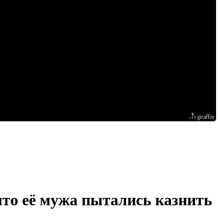
что её мужа пытались казнить