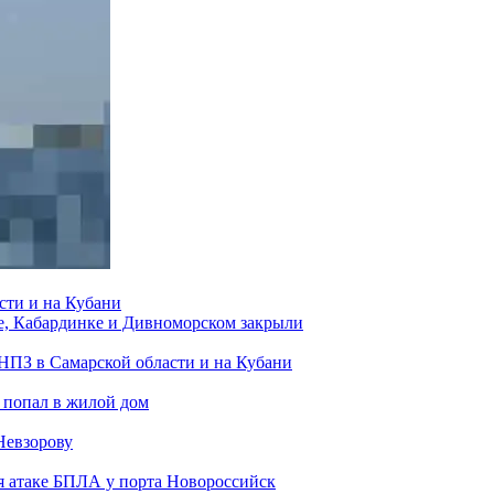
сти и на Кубани
е, Кабардинке и Дивноморском закрыли
 НПЗ в Самарской области и на Кубани
 попал в жилой дом
Невзорову
я атаке БПЛА у порта Новороссийск