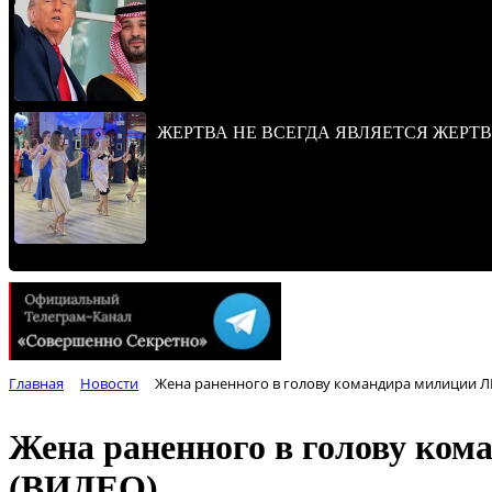
ЖЕРТВА НЕ ВСЕГДА ЯВЛЯЕТСЯ ЖЕРТ
Главная
Новости
Жена раненного в голову командира милиции ЛН
Жена раненного в голову ком
(ВИДЕО)