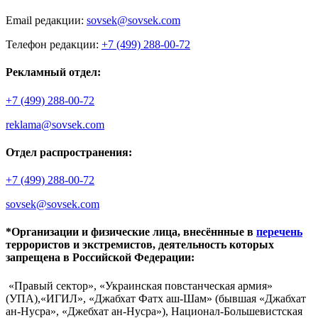
Email редакции:
sovsek@sovsek.com
Телефон редакции:
+7 (499) 288-00-72
Рекламный отдел:
+7 (499) 288-00-72
reklama@sovsek.com
Отдел распространения:
+7 (499) 288-00-72
sovsek@sovsek.com
*Организации и физические лица, внесённные в
перечень
террористов и экстремистов, деятельность которых
запрещена в Российской Федерации:
«Правый сектор», «Украинская повстанческая армия»
(УПА),«ИГИЛ», «Джабхат Фатх аш-Шам» (бывшая «Джабхат
ан-Нусра», «Джебхат ан-Нусра»), Национал-Большевистская