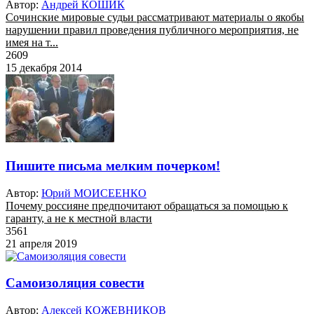
Автор:
Андрей КОШИК
Сочинские мировые судьи рассматривают материалы о якобы
нарушении правил проведения публичного мероприятия, не
имея на т...
2609
15 декабря 2014
Пишите письма мелким почерком!
Автор:
Юрий МОИСЕЕНКО
Почему россияне предпочитают обращаться за помощью к
гаранту, а не к местной власти
3561
21 апреля 2019
Самоизоляция совести
Автор:
Алексей КОЖЕВНИКОВ