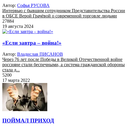
Автор:
Софья РУСОВА
Интервью с бывшим сотрудником Представительства России
в ОБСЕ Верой Грачёвой о современной торговле людьми
27884
19 августа 2024
«Если завтра – война!»
Автор:
Владислав ПИСАНОВ
Через 76 лет после Победы в Великой Отечественной войне
россияне стали беспечными, а система гражданской обороны
стала д...
5200
17 марта 2022
ПОЙМАЛ ПРИХОД