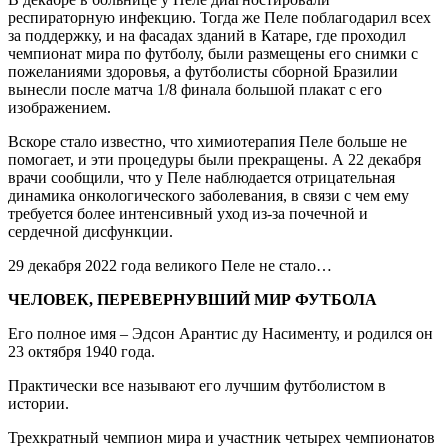
респираторную инфекцию. Тогда же Пеле поблагодарил всех
за поддержку, и на фасадах зданий в Катаре, где проходил
чемпионат мира по футболу, были размещены его снимки с
пожеланиями здоровья, а футболисты сборной Бразилии
вынесли после матча 1/8 финала большой плакат с его
изображением.
Вскоре стало известно, что химиотерапия Пеле больше не
помогает, и эти процедуры были прекращены. А 22 декабря
врачи сообщили, что у Пеле наблюдается отрицательная
динамика онкологического заболевания, в связи с чем ему
требуется более интенсивный уход из-за почечной и
сердечной дисфункции.
29 декабря 2022 года великого Пеле не стало…
ЧЕЛОВЕК, ПЕРЕВЕРНУВШИЙ МИР ФУТБОЛА
Его полное имя – Эдсон Арантис ду Насименту, и родился он
23 октября 1940 года.
Практически все называют его лучшим футболистом в
истории.
Трехкратный чемпион мира и участник четырех чемпионатов