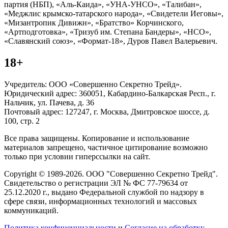
партия (НБП), «Аль-Каида», «УНА-УНСО», «Талибан»,
«Меджлис крымско-татарского народа», «Свидетели Иеговы»,
«Мизантропик Дивижн», «Братство» Корчинского,
«Артподготовка», «Тризуб им. Степана Бандеры», «НСО»,
«Славянский союз», «Формат-18», Дуров Павел Валерьевич.
18+
Учредитель: ООО «Совершенно Секретно Трейд».
Юридический адрес: 360051, Кабардино-Балкарская Респ., г.
Нальчик, ул. Пачева, д. 36
Почтовый адрес: 127247, г. Москва, Дмитровское шоссе, д.
100, стр. 2
Все права защищены. Копирование и использование
материалов запрещено, частичное цитирование возможно
только при условии гиперссылки на сайт.
Copyright © 1989-2026. ООО "Совершенно Секретно Трейд".
Свидетельство о регистрации ЭЛ № ФС 77-79634 от
25.12.2020 г., выдано Федеральной службой по надзору в
сфере связи, информационных технологий и массовых
коммуникаций.
Политика конфиценциальности
и
Согласие на обработку