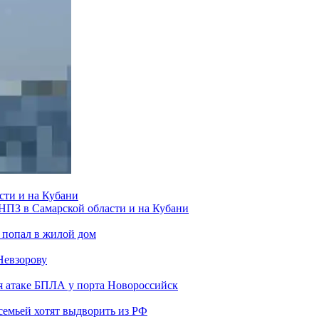
сти и на Кубани
 НПЗ в Самарской области и на Кубани
 попал в жилой дом
Невзорову
я атаке БПЛА у порта Новороссийск
семьей хотят выдворить из РФ