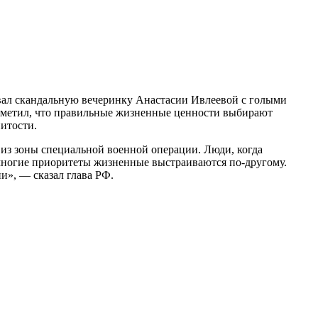
ал скандальную вечеринку Анастасии Ивлеевой с голыми
отметил, что правильные жизненные ценности выбирают
нитости.
 из зоны специальной военной операции. Люди, когда
 многие приоритеты жизненные выстраиваются по-другому.
и», — сказал глава РФ.