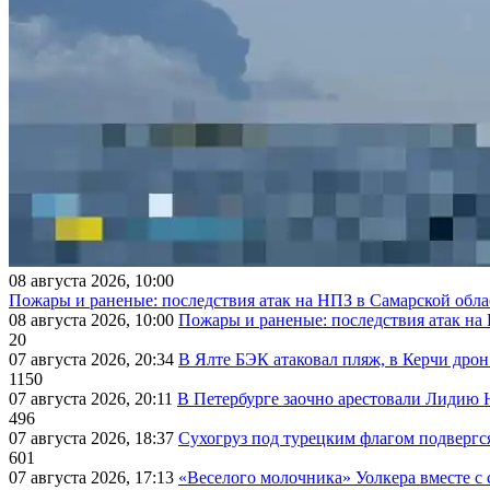
08 августа 2026, 10:00
Пожары и раненые: последствия атак на НПЗ в Самарской обла
08 августа 2026, 10:00
Пожары и раненые: последствия атак на
20
07 августа 2026, 20:34
В Ялте БЭК атаковал пляж, в Керчи дрон
1150
07 августа 2026, 20:11
В Петербурге заочно арестовали Лидию 
496
07 августа 2026, 18:37
Сухогруз под турецким флагом подвергс
601
07 августа 2026, 17:13
«Веселого молочника» Уолкера вместе с 