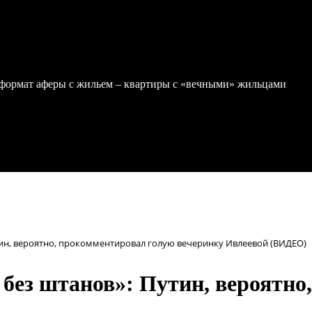
формат аферы с жильем – квартиры с «вечными» жильцами
тин, вероятно, прокомментировал голую вечеринку Ивлеевой (ВИДЕО)
 без штанов»: Путин, вероятн
)