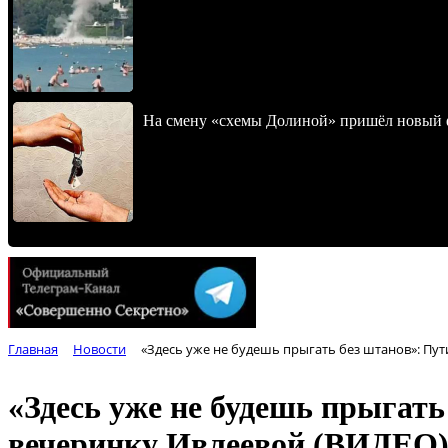
На смену «схемы Долиной» пришёл новый 
Главная
Новости
«Здесь уже не будешь прыгать без штанов»: Пу
«Здесь уже не будешь прыгать
вечеринку Ивлеевой (ВИДЕО