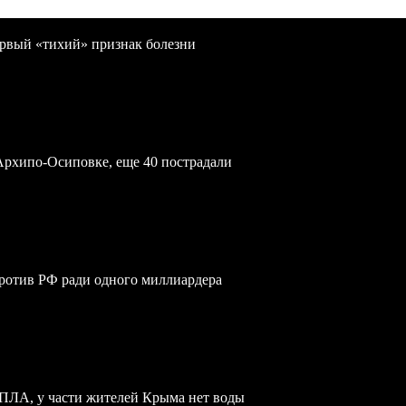
первый «тихий» признак болезни
Архипо-Осиповке, еще 40 пострадали
против РФ ради одного миллиардера
БПЛА, у части жителей Крыма нет воды