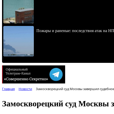
Пожары и раненые: последствия атак на НП
Главная
Новости
Замоскворецкий суд Москвы завершил судебное 
Замоскворецкий суд Москвы з