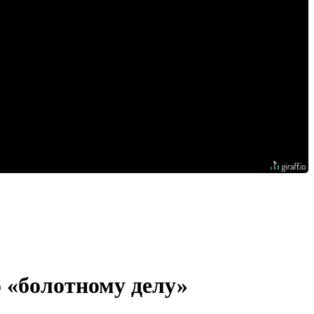
 «болотному делу»