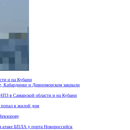
сти и на Кубани
е, Кабардинке и Дивноморском закрыли
 НПЗ в Самарской области и на Кубани
 попал в жилой дом
Невзорову
я атаке БПЛА у порта Новороссийск