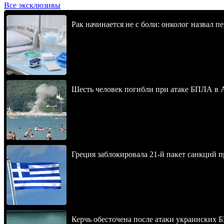
Все эксклюзивы
Рак начинается не с боли: онколог назвал 
Шесть человек погибли при атаке БПЛА в 
Греция заблокировала 21-й пакет санкций 
Керчь обесточена после атаки украинских 