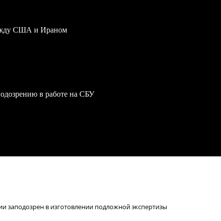
ежду США и Ираном
одозрению в работе на СБУ
ии заподозрен в изготовлении подложной экспертизы