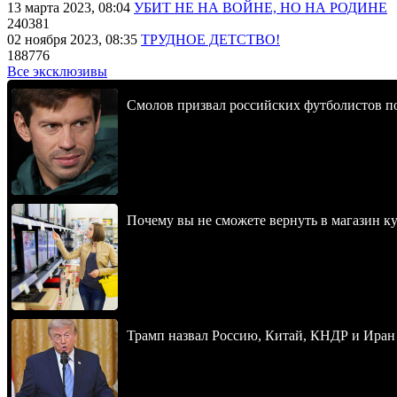
13 марта 2023, 08:04
УБИТ НЕ НА ВОЙНЕ, НО НА РОДИНЕ
240381
02 ноября 2023, 08:35
ТРУДНОЕ ДЕТСТВО!
188776
Все эксклюзивы
Смолов призвал российских футболистов п
Почему вы не сможете вернуть в магазин к
Трамп назвал Россию, Китай, КНДР и Иран