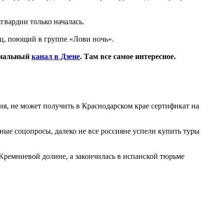
гвардии только началась.
ец, поющий в группе «Лови ночь».
циальный
канал в Дзене
. Там все самое интересное.
ия, не может получить в Краснодарском крае сертификат на
ные соцопросы, далеко не все россияне успели купить туры
 Кремниевой долине, а закончилась в испанской тюрьме