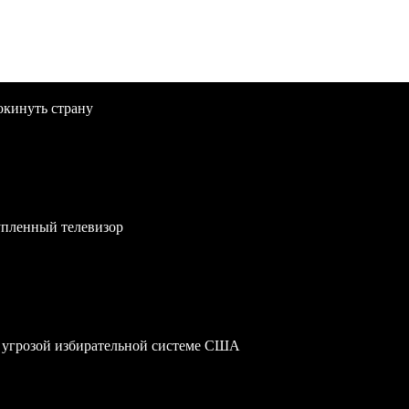
окинуть страну
упленный телевизор
 угрозой избирательной системе США