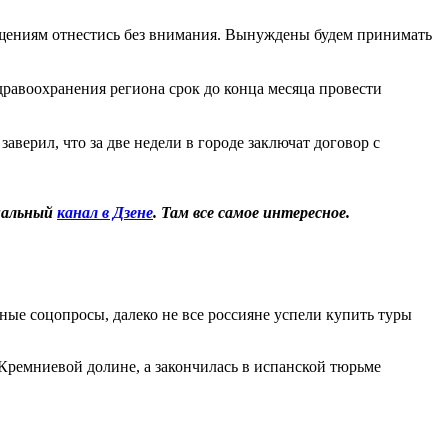
ащениям отнестись без внимания. Вынуждены будем принимать
дравоохранения региона срок до конца месяца провести
аверил, что за две недели в городе заключат договор с
иальный
канал в Дзене
. Там все самое интересное.
ные соцопросы, далеко не все россияне успели купить туры
 Кремниевой долине, а закончилась в испанской тюрьме