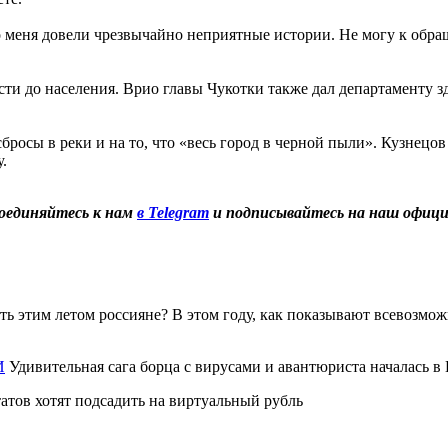
о меня довели чрезвычайно неприятные истории. Не могу к обр
сти до населения. Врио главы Чукотки также дал департаменту з
осы в реки и на то, что «весь город в черной пыли». Кузнецов з
.
оединяйтесь к нам
в Telegram
и подписывайтесь на наш офиц
ь этим летом россияне? В этом году, как показывают всевозмож
И
Удивительная сага борца с вирусами и авантюриста началась в
атов хотят подсадить на виртуальный рубль