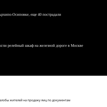
Архипо-Осиповке, еще 40 пострадали
жгли релейный шкаф на железной дороге в Москве
 жалобы жителей на продажу яиц по документам