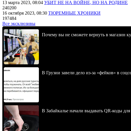
13 марта 2023, 08:04
УБИТ НЕ НА ВОЙНЕ, НО НА РОДИНЕ
240200
16 октября 2023, 08:30
ТЮРЕМНЫЕ ХРОНИКИ
197484
Все эксклюзивы
Почему вы не сможете вернуть в магазин к
В Грузии завели дело из-за «фейков» в соц
В Забайкалье начали выдавать QR-коды для