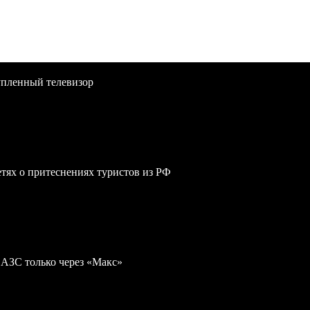
упленный телевизор
сетях о притеснениях туристов из РФ
 АЗС только через «Макс»