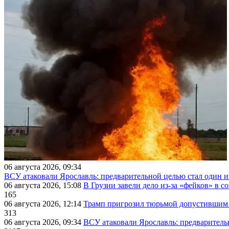
06 августа 2026, 09:34
ВСУ атаковали Ярославль: предварительной целью стал один
06 августа 2026, 15:08
В Грузии завели дело из-за «фейков» в с
165
06 августа 2026, 12:14
Трамп пригрозил тюрьмой допустившим 
313
06 августа 2026, 09:34
ВСУ атаковали Ярославль: предварител