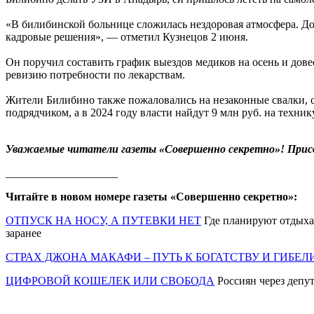
«В билибинской больнице сложилась нездоровая атмосфера. Д
кадровые решения», — отметил Кузнецов 2 июня.
Он поручил составить график выездов медиков на осень и дове
ревизию потребности по лекарствам.
Жители Билибино также пожаловались на незаконные свалки, сбр
подрядчиком, а в 2024 году власти найдут 9 млн руб. на технику
Уважаемые читатели газеты «Совершенно секретно»! Прис
____________________
Читайте в новом номере газеты «Совершенно секретно»:
ОТПУСК НА НОСУ, А ПУТЕВКИ НЕТ
Где планируют отдыхат
заранее
СТРАХ ДЖОНА МАКАФИ – ПУТЬ К БОГАТСТВУ И ГИБЕЛ
ЦИФРОВОЙ КОШЕЛЕК ИЛИ СВОБОДА
Россиян через депут