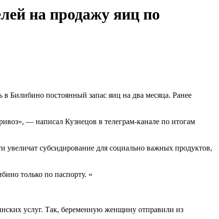
лей на продажу яиц по
 в Билибино постоянный запас яиц на два месяца. Ранее
привоз», — написал Кузнецов в телеграм-канале по итогам
сти увеличат субсидирование для социально важных продуктов,
бино только по паспорту. «
цинских услуг. Так, беременную женщину отправили из