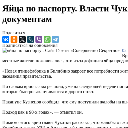
Яйца по паспорту. Власти Чу
документам
Поделиться
Подписаться на обновления
02
Вр
местные жители пожаловались, что из-за дефицита яйца прода
«Новая птицефабрика в Билибино закроет все потребности жите
заседания правительства.
По словам врио главы региона, уже на следующей неделе поста
которые быстро заканчиваются и дорого стоят.
Накануне Кузнецов сообщил, что ему поступили жалобы на выс
Подход как в 90-х годах», — отметил он.
Помимо этого врио главы Чукотки рассказал, что жалобы от ж
Билибино делать УЗИ в Анадырь, ей пришлось лететь на самоле