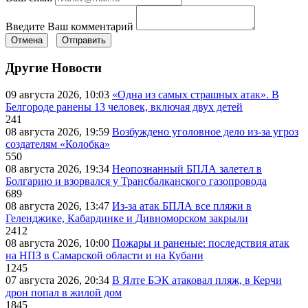
Введите Ваш комментарий
Отмена
Отправить
Другие Новости
09 августа 2026, 10:03
«Одна из самых страшных атак». В
Белгороде ранены 13 человек, включая двух детей
241
08 августа 2026, 19:59
Возбуждено уголовное дело из-за угроз
создателям «Колобка»
550
08 августа 2026, 19:34
Неопознанный БПЛА залетел в
Болгарию и взорвался у Трансбалканского газопровода
689
08 августа 2026, 13:47
Из-за атак БПЛА все пляжи в
Геленджике, Кабардинке и Дивноморском закрыли
2412
08 августа 2026, 10:00
Пожары и раненые: последствия атак
на НПЗ в Самарской области и на Кубани
1245
07 августа 2026, 20:34
В Ялте БЭК атаковал пляж, в Керчи
дрон попал в жилой дом
1845