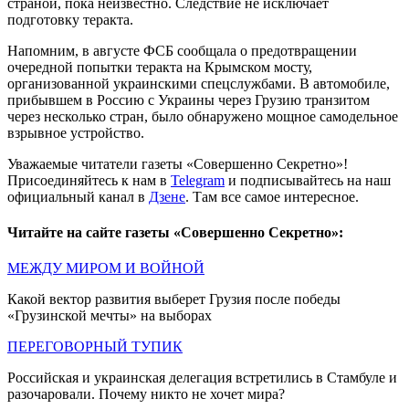
страной, пока неизвестно. Следствие не исключает
подготовку теракта.
Напомним, в августе ФСБ сообщала о предотвращении
очередной попытки теракта на Крымском мосту,
организованной украинскими спецслужбами. В автомобиле,
прибывшем в Россию с Украины через Грузию транзитом
через несколько стран, было обнаружено мощное самодельное
взрывное устройство.
Уважаемые читатели газеты «Совершенно Секретно»!
Присоединяйтесь к нам в
Telegram
и подписывайтесь на наш
официальный канал в
Дзене
. Там все самое интересное.
Читайте на сайте газеты «Совершенно Секретно»:
МЕЖДУ МИРОМ И ВОЙНОЙ
Какой вектор развития выберет Грузия после победы
«Грузинской мечты» на выборах
ПЕРЕГОВОРНЫЙ ТУПИК
Российская и украинская делегация встретились в Стамбуле и
разочаровали. Почему никто не хочет мира?