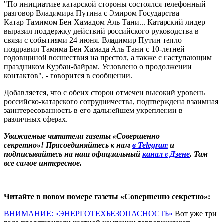
"По инициативе катарской стороны состоялся телефонный
разговор Владимира Путина с Эмиром Государства
Катар Тамимом Бен Хамадом Аль Тани... Катарский лидер
выразил поддержку действий российского руководства в
связи с событиями 24 июня. Владимир Путин тепло
поздравил Тамима Бен Хамада Аль Тани с 10-летней
годовщиной восшествия на престол, а также с наступающим
праздником Курбан-байрам. Условлено о продолжении
контактов", - говорится в сообщении.
Добавляется, что с обеих сторон отмечен высокий уровень
российско-катарского сотрудничества, подтверждена взаимная
заинтересованность в его дальнейшем укреплении в
различных сферах.
Уважаемые читатели газеты «Совершенно
секретно»! Присоединяйтесь к нам
в Telegram
и
подписывайтесь на наш официальный
канал в Дзене
. Там
все самое интересное.
____________________
Читайте в новом номере газеты «Совершенно секретно»:
ВНИМАНИЕ: «ЭНЕРГОТЕХБЕЗОПАСНОСТЬ»
Вот уже три