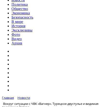
новости
Политика
Общество
Экономика
Безопасность
В мире
История
Эксклюзивы
Фото
Видео
Архив
Главная
Новости
Вокруг ситуации с ЧВК «Вагнер». Турецкое двустулье и видимая