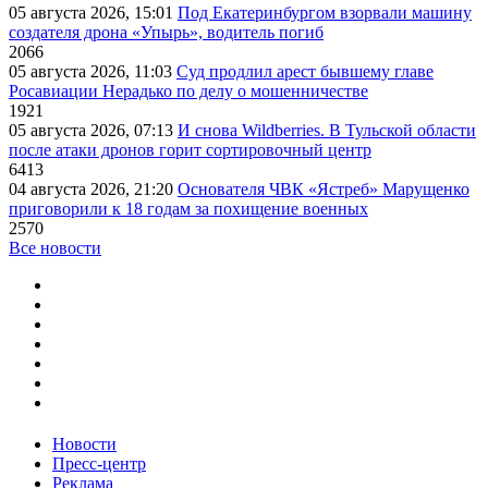
05 августа 2026, 15:01
Под Екатеринбургом взорвали машину
создателя дрона «Упырь», водитель погиб
2066
05 августа 2026, 11:03
Суд продлил арест бывшему главе
Росавиации Нерадько по делу о мошенничестве
1921
05 августа 2026, 07:13
И снова Wildberries. В Тульской области
после атаки дронов горит сортировочный центр
6413
04 августа 2026, 21:20
Основателя ЧВК «Ястреб» Марущенко
приговорили к 18 годам за похищение военных
2570
Все новости
Новости
Пресс-центр
Реклама