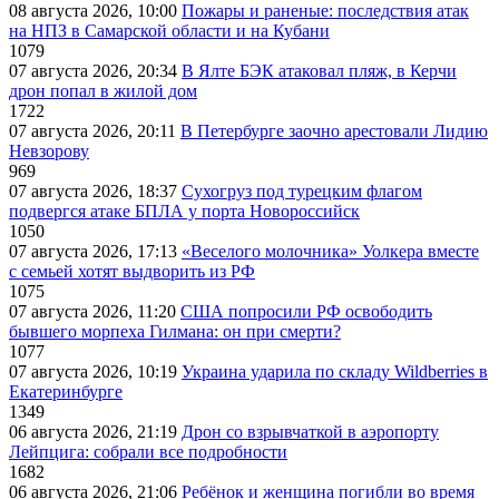
08 августа 2026, 10:00
Пожары и раненые: последствия атак
на НПЗ в Самарской области и на Кубани
1079
07 августа 2026, 20:34
В Ялте БЭК атаковал пляж, в Керчи
дрон попал в жилой дом
1722
07 августа 2026, 20:11
В Петербурге заочно арестовали Лидию
Невзорову
969
07 августа 2026, 18:37
Сухогруз под турецким флагом
подвергся атаке БПЛА у порта Новороссийск
1050
07 августа 2026, 17:13
«Веселого молочника» Уолкера вместе
с семьей хотят выдворить из РФ
1075
07 августа 2026, 11:20
США попросили РФ освободить
бывшего морпеха Гилмана: он при смерти?
1077
07 августа 2026, 10:19
Украина ударила по складу Wildberries в
Екатеринбурге
1349
06 августа 2026, 21:19
Дрон со взрывчаткой в аэропорту
Лейпцига: собрали все подробности
1682
06 августа 2026, 21:06
Ребёнок и женщина погибли во время