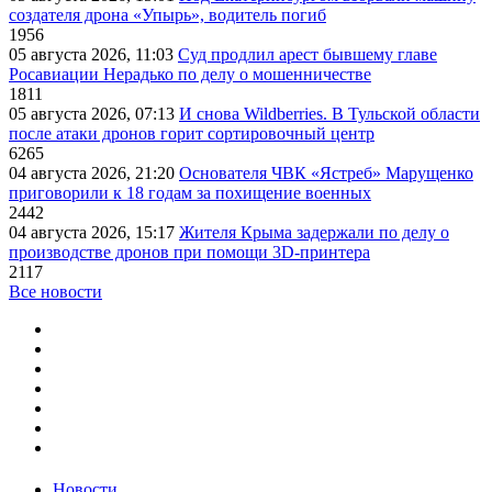
создателя дрона «Упырь», водитель погиб
1956
05 августа 2026, 11:03
Суд продлил арест бывшему главе
Росавиации Нерадько по делу о мошенничестве
1811
05 августа 2026, 07:13
И снова Wildberries. В Тульской области
после атаки дронов горит сортировочный центр
6265
04 августа 2026, 21:20
Основателя ЧВК «Ястреб» Марущенко
приговорили к 18 годам за похищение военных
2442
04 августа 2026, 15:17
Жителя Крыма задержали по делу о
производстве дронов при помощи 3D‑принтера
2117
Все новости
Новости