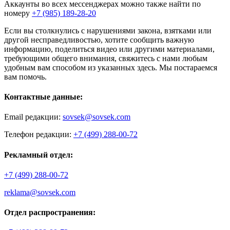
Аккаунты во всех мессенджерах можно также найти по
номеру
+7 (985) 189-28-20
Если вы столкнулись с нарушениями закона, взятками или
другой несправедливостью, хотите сообщить важную
информацию, поделиться видео или другими материалами,
требующими общего внимания, свяжитесь с нами любым
удобным вам способом из указанных здесь. Мы постараемся
вам помочь.
Контактные данные:
Email редакции:
sovsek@sovsek.com
Телефон редакции:
+7 (499) 288-00-72
Рекламный отдел:
+7 (499) 288-00-72
reklama@sovsek.com
Отдел распространения: