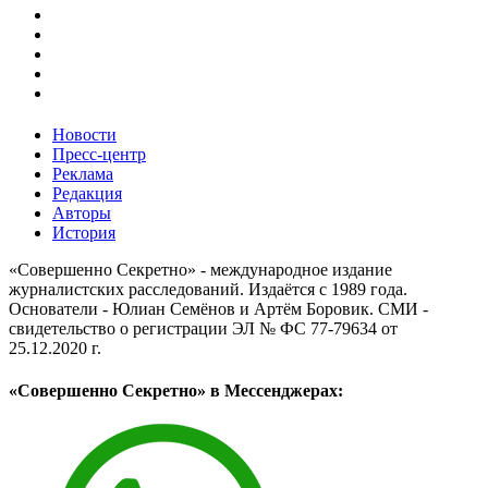
Новости
Пресс-центр
Реклама
Редакция
Авторы
История
«Совершенно Секретно» - международное издание
журналистских расследований. Издаётся с 1989 года.
Основатели - Юлиан Семёнов и Артём Боровик. CМИ -
свидетельство о регистрации ЭЛ № ФС 77-79634 от
25.12.2020 г.
«Совершенно Секретно» в Мессенджерах: