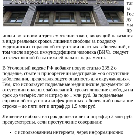
тат
ы
Гос
ду
мы
пр
иняли во втором и третьем чтении закон, вводящий наказания
в виде реальных сроков лишения свободы за подделку
медицинских справок об отсутствии опасных заболеваний, в
том числе вируса иммунодефицита человека (ВИЧ), следует
из электронной базы нижней палаты парламента.
В Уголовный кодекс РФ добавят новую статью 235.2 о
подделке, сбыте и приобретении медсправок «об отсутствии
заболевания, представляющего опасность для окружающих».
Тем, кто использует поддельные медицинские документы об
отсутствии опасных заболеваний, грозит лишение свободы на
срок до четырёх лет и штраф до 1 млн руб. За поддельные
справки об отсутствии инфекционных заболеваний наказание
строже – до пяти лет и штраф до 1,5 млн руб.
Лишение свободы на срок до шести лет и штраф до 2 млн руб.
предусмотрены, если преступление совершили:
с использованием интернета, через информационно-