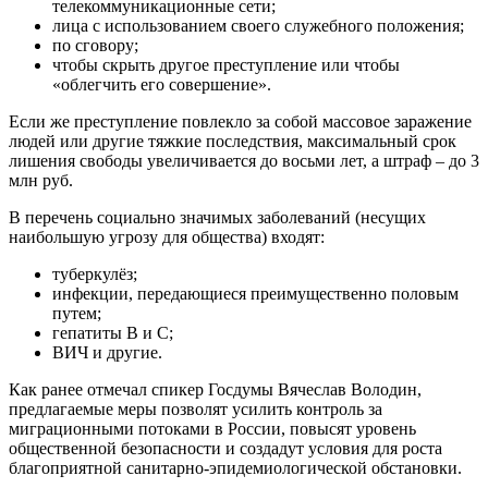
телекоммуникационные сети;
лица с использованием своего служебного положения;
по сговору;
чтобы скрыть другое преступление или чтобы
«облегчить его совершение».
Если же преступление повлекло за собой массовое заражение
людей или другие тяжкие последствия, максимальный срок
лишения свободы увеличивается до восьми лет, а штраф – до 3
млн руб.
В перечень социально значимых заболеваний (несущих
наибольшую угрозу для общества) входят:
туберкулёз;
инфекции, передающиеся преимущественно половым
путем;
гепатиты В и С;
ВИЧ и другие.
Как ранее отмечал спикер Госдумы Вячеслав Володин,
предлагаемые меры позволят усилить контроль за
миграционными потоками в России, повысят уровень
общественной безопасности и создадут условия для роста
благоприятной санитарно-эпидемиологической обстановки.