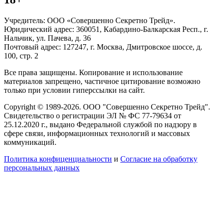
Учредитель: ООО «Совершенно Секретно Трейд».
Юридический адрес: 360051, Кабардино-Балкарская Респ., г.
Нальчик, ул. Пачева, д. 36
Почтовый адрес: 127247, г. Москва, Дмитровское шоссе, д.
100, стр. 2
Все права защищены. Копирование и использование
материалов запрещено, частичное цитирование возможно
только при условии гиперссылки на сайт.
Copyright © 1989-2026. ООО "Совершенно Секретно Трейд".
Свидетельство о регистрации ЭЛ № ФС 77-79634 от
25.12.2020 г., выдано Федеральной службой по надзору в
сфере связи, информационных технологий и массовых
коммуникаций.
Политика конфиценциальности
и
Согласие на обработку
персональных данных