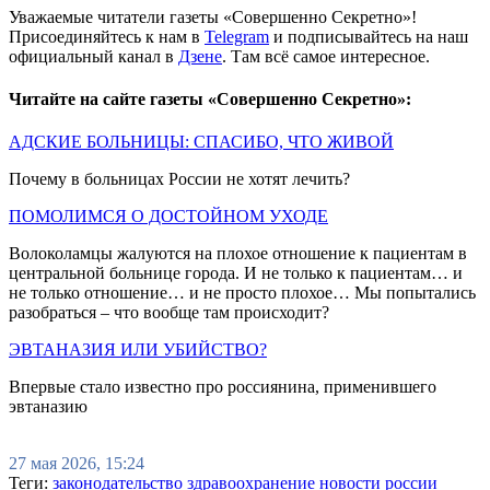
Уважаемые читатели газеты «Совершенно Секретно»!
Присоединяйтесь к нам в
Telegram
и подписывайтесь на наш
официальный канал в
Дзене
. Там всё самое интересное.
Читайте на сайте газеты «Совершенно Секретно»:
АДСКИЕ БОЛЬНИЦЫ: СПАСИБО, ЧТО ЖИВОЙ
Почему в больницах России не хотят лечить?
ПОМОЛИМСЯ О ДОСТОЙНОМ УХОДЕ
Волоколамцы жалуются на плохое отношение к пациентам в
центральной больнице города. И не только к пациентам… и
не только отношение… и не просто плохое… Мы попытались
разобраться – что вообще там происходит?
ЭВТАНАЗИЯ ИЛИ УБИЙСТВО?
Впервые стало известно про россиянина, применившего
эвтаназию
27 мая 2026, 15:24
Теги:
законодательство
здравоохранение
новости россии