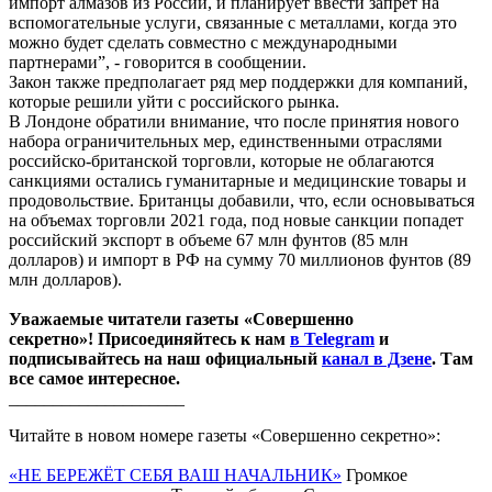
импорт алмазов из России, и планирует ввести запрет на
вспомогательные услуги, связанные с металлами, когда это
можно будет сделать совместно с международными
партнерами”, - говорится в сообщении.
Закон также предполагает ряд мер поддержки для компаний,
которые решили уйти с российского рынка.
В Лондоне обратили внимание, что после принятия нового
набора ограничительных мер, единственными отраслями
российско-британской торговли, которые не облагаются
санкциями остались гуманитарные и медицинские товары и
продовольствие. Британцы добавили, что, если основываться
на объемах торговли 2021 года, под новые санкции попадет
российский экспорт в объеме 67 млн фунтов (85 млн
долларов) и импорт в РФ на сумму 70 миллионов фунтов (89
млн долларов).
Уважаемые читатели газеты «Совершенно
секретно»! Присоединяйтесь к нам
в Telegram
и
подписывайтесь на наш официальный
канал в Дзене
. Там
все самое интересное.
____________________
Читайте в новом номере газеты «Совершенно секретно»:
«НЕ БЕРЕЖЁТ СЕБЯ ВАШ НАЧАЛЬНИК»
Громкое