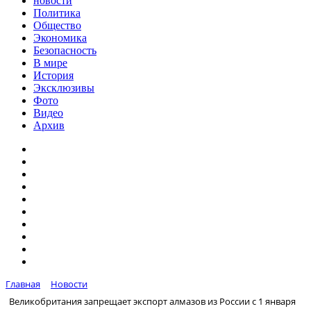
новости
Политика
Общество
Экономика
Безопасность
В мире
История
Эксклюзивы
Фото
Видео
Архив
Главная
Новости
Великобритания запрещает экспорт алмазов из России с 1 января