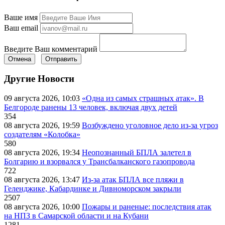
Ваше имя
Ваш email
Введите Ваш комментарий
Отмена
Отправить
Другие Новости
09 августа 2026, 10:03
«Одна из самых страшных атак». В
Белгороде ранены 13 человек, включая двух детей
354
08 августа 2026, 19:59
Возбуждено уголовное дело из-за угроз
создателям «Колобка»
580
08 августа 2026, 19:34
Неопознанный БПЛА залетел в
Болгарию и взорвался у Трансбалканского газопровода
722
08 августа 2026, 13:47
Из-за атак БПЛА все пляжи в
Геленджике, Кабардинке и Дивноморском закрыли
2507
08 августа 2026, 10:00
Пожары и раненые: последствия атак
на НПЗ в Самарской области и на Кубани
1281