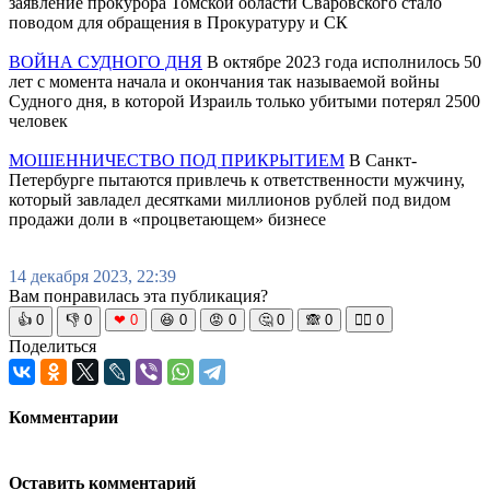
заявление прокурора Томской области Сваровского стало
поводом для обращения в Прокуратуру и СК
ВОЙНА СУДНОГО ДНЯ
В октябре 2023 года исполнилось 50
лет с момента начала и окончания так называемой войны
Судного дня, в которой Израиль только убитыми потерял 2500
человек
МОШЕННИЧЕСТВО ПОД ПРИКРЫТИЕМ
В Санкт-
Петербурге пытаются привлечь к ответственности мужчину,
который завладел десятками миллионов рублей под видом
продажи доли в «процветающем» бизнесе
14 декабря 2023, 22:39
Вам понравилась эта публикация?
👍
0
👎
0
❤
0
😆
0
😡
0
🤔
0
🙈
0
🧘‍♀️
0
Поделиться
Комментарии
Оставить комментарий