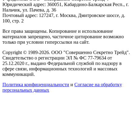
Юридический адрес: 360051, Кабардино-Балкарская Респ., г.
Нальчик, ул. Пачева, д. 36
Почтовый адрес: 127247, г. Москва, Дмитровское шоссе, д.
100, стр. 2
Все права защищены. Копирование и использование
материалов запрещено, частичное цитирование возможно
только при условии гиперссылки на сайт.
Copyright © 1989-2026. ООО "Совершенно Секретно Трейд".
Свидетельство о регистрации ЭЛ № ФС 77-79634 от
25.12.2020 г., выдано Федеральной службой по надзору в
сфере связи, информационных технологий и массовых
коммуникаций.
Политика конфиценциальности
и
Согласие на обработку
персональных данных