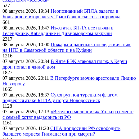
527
08 августа 2026, 19:34
Неопознанный БПЛА залетел в
Болгарию и взорвался у Трансбалканского газопровода
661
08 августа 2026, 13:47
Из-за атак БПЛА все пляжи в
Геленджике, Кабардинке и Дивноморском закрыли
2317
08 августа 2026, 10:00
Пожары и раненые: последствия атак
на НПЗ в Самарской области и на Кубани
1216
07 августа 2026, 20:34
В Ялте БЭК атаковал пляж, в Керчи
дрон попал в жилой дом
1827
07 августа 2026, 20:11
В Петербурге заочно арестовали Лидию
Невзорову
1065
07 августа 2026, 18:37
Сухогруз под турецким флагом
подвергся атаке БПЛА у порта Новороссийск
1128
07 августа 2026, 17:13
«Веселого молочника» Уолкера вместе
с семьей хотят выдворить из РФ
1161
07 августа 2026, 11:20
США попросили РФ освободить
бывшего морпеха Гилмана: он при смерти?