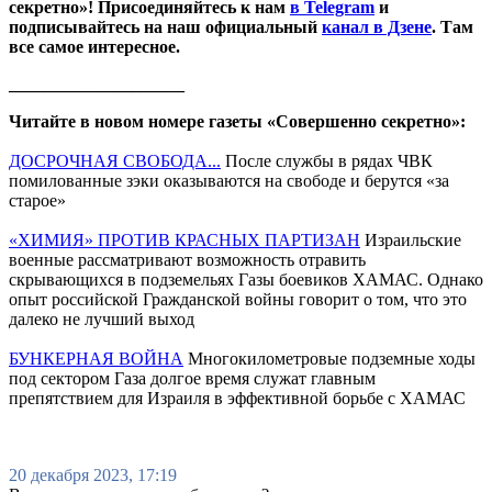
секретно»! Присоединяйтесь к нам
в Telegram
и
подписывайтесь на наш официальный
канал в Дзене
. Там
все самое интересное.
____________________
Читайте в новом номере газеты «Совершенно секретно»:
ДОСРОЧНАЯ СВОБОДА...
После службы в рядах ЧВК
помилованные зэки оказываются на свободе и берутся «за
старое»
«ХИМИЯ» ПРОТИВ КРАСНЫХ ПАРТИЗАН
Израильские
военные рассматривают возможность отравить
скрывающихся в подземельях Газы боевиков ХАМАС. Однако
опыт российской Гражданской войны говорит о том, что это
далеко не лучший выход
БУНКЕРНАЯ ВОЙНА
Многокилометровые подземные ходы
под сектором Газа долгое время служат главным
препятствием для Израиля в эффективной борьбе с ХАМАС
20 декабря 2023, 17:19